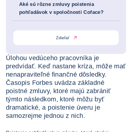
Aké sú rôzne zmluvy poistenia
pohľadávok v spoločnosti Coface?
Zdieľať
Úlohou vedúceho pracovníka je
predvídať. Keď nastane kríza, môže mať
nenapraviteľné finančné dôsledky.
Časopis Forbes uvádza základné
poistné zmluvy, ktoré majú zabrániť
týmto následkom, ktoré môžu byť
dramatické, a poistenie úveru je
samozrejme jednou z nich.