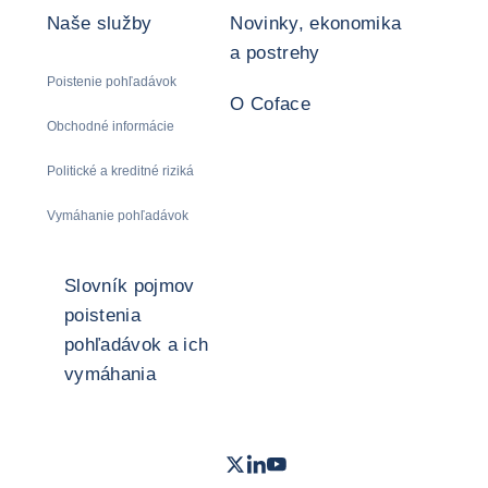
Naše služby
Novinky, ekonomika
a postrehy
Poistenie pohľadávok
O Coface
Obchodné informácie
Politické a kreditné riziká
Vymáhanie pohľadávok
Slovník pojmov
poistenia
pohľadávok a ich
vymáhania
Twitter
LinkedIn
Youtube
- Coface
- Coface
- Coface