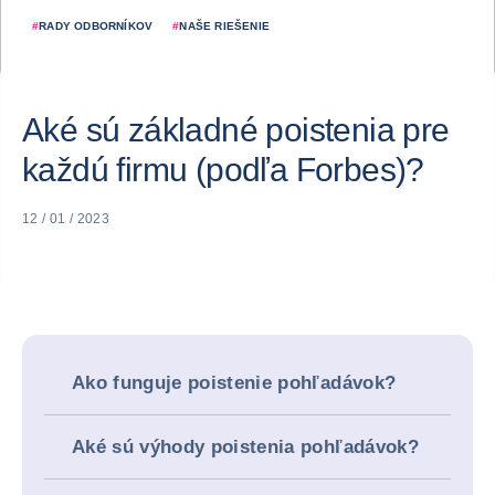
#
RADY ODBORNÍKOV
#
NAŠE RIEŠENIE
Aké sú základné poistenia pre
každú firmu (podľa Forbes)?
12 / 01 / 2023
Ako funguje poistenie pohľadávok?
Aké sú výhody poistenia pohľadávok?