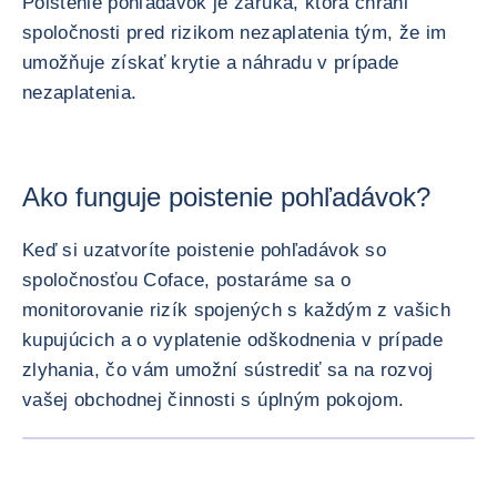
Poistenie pohľadávok je záruka, ktorá chráni
spoločnosti pred rizikom nezaplatenia tým, že im
umožňuje získať krytie a náhradu v prípade
nezaplatenia.
Ako funguje poistenie pohľadávok?
Keď si uzatvoríte poistenie pohľadávok so
spoločnosťou Coface, postaráme sa o
monitorovanie rizík spojených s každým z vašich
kupujúcich a o vyplatenie odškodnenia v prípade
zlyhania, čo vám umožní sústrediť sa na rozvoj
vašej obchodnej činnosti s úplným pokojom.
ZVÄČŠI