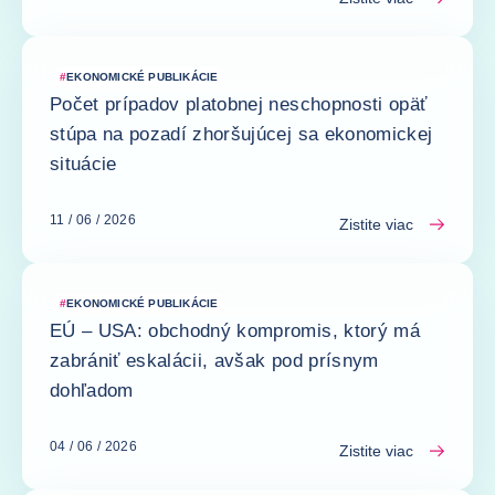
#
EKONOMICKÉ PUBLIKÁCIE
Počet prípadov platobnej neschopnosti opäť
stúpa na pozadí zhoršujúcej sa ekonomickej
situácie
11 / 06 / 2026
Zistite viac
#
EKONOMICKÉ PUBLIKÁCIE
EÚ – USA: obchodný kompromis, ktorý má
zabrániť eskalácii, avšak pod prísnym
dohľadom
04 / 06 / 2026
Zistite viac