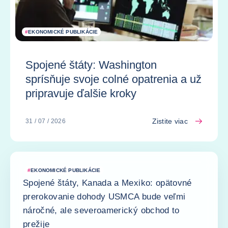
#
EKONOMICKÉ PUBLIKÁCIE
Spojené štáty: Washington
sprísňuje svoje colné opatrenia a už
pripravuje ďalšie kroky
Zistite viac
31 / 07 / 2026
#
EKONOMICKÉ PUBLIKÁCIE
Spojené štáty, Kanada a Mexiko: opätovné
prerokovanie dohody USMCA bude veľmi
náročné, ale severoamerický obchod to
prežije