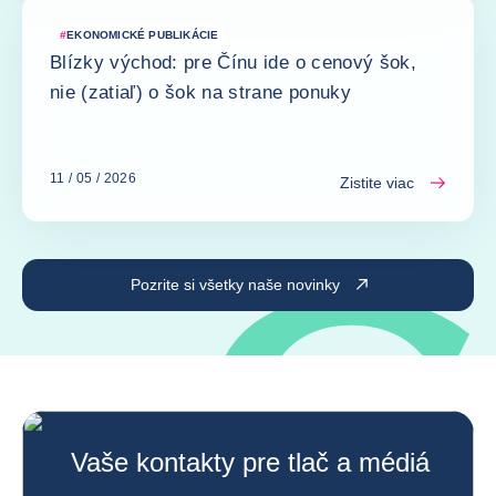
#
EKONOMICKÉ PUBLIKÁCIE
Blízky východ: pre Čínu ide o cenový šok,
nie (zatiaľ) o šok na strane ponuky
11 / 05 / 2026
Zistite viac
Pozrite si všetky naše novinky
Vaše kontakty pre tlač a médiá