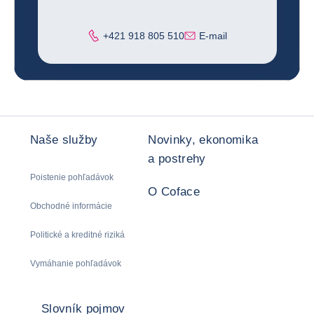
Telefón
+421 918 805 510
E-mail
Naše služby
Novinky, ekonomika
a postrehy
Poistenie pohľadávok
O Coface
Obchodné informácie
Politické a kreditné riziká
Vymáhanie pohľadávok
Slovník pojmov