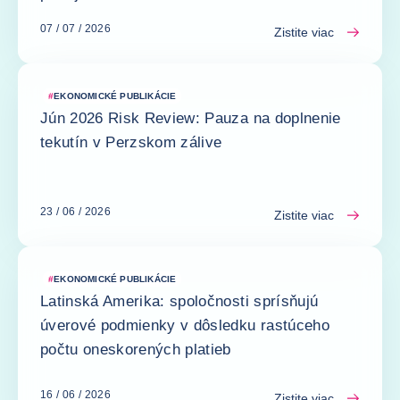
07 / 07 / 2026
Zistite viac
#
EKONOMICKÉ PUBLIKÁCIE
Jún 2026 Risk Review: Pauza na doplnenie
tekutín v Perzskom zálive
23 / 06 / 2026
Zistite viac
#
EKONOMICKÉ PUBLIKÁCIE
Latinská Amerika: spoločnosti sprísňujú
úverové podmienky v dôsledku rastúceho
počtu oneskorených platieb
16 / 06 / 2026
Zistite viac