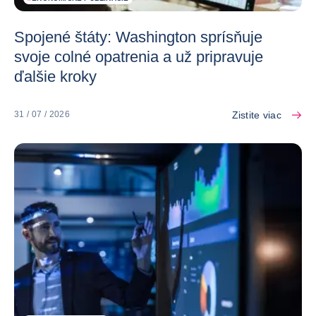
Spojené štáty: Washington sprísňuje
svoje colné opatrenia a už pripravuje
ďalšie kroky
Zistite viac
31 / 07 / 2026