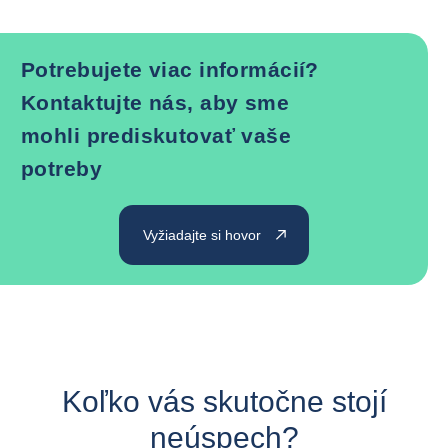
Potrebujete viac informácií?
Kontaktujte nás, aby sme
mohli prediskutovať vaše
potreby
Vyžiadajte si hovor
Koľko vás skutočne stojí
neúspech?