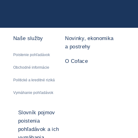
Naše služby
Novinky, ekonomika
a postrehy
Poistenie pohľadávok
O Coface
Obchodné informácie
Politické a kreditné riziká
Vymáhanie pohľadávok
Slovník pojmov
poistenia
pohľadávok a ich
vymáhania