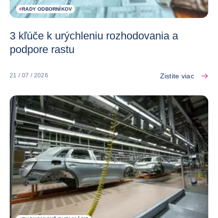
#
RADY ODBORNÍKOV
3 kľúče k urýchleniu rozhodovania a
podpore rastu
Zistite viac
21 / 07 / 2026