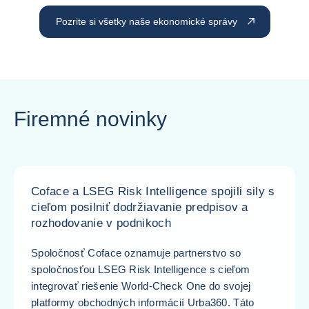
Pozrite si všetky naše ekonomické správy
Firemné novinky
Coface a LSEG Risk Intelligence spojili sily s
cieľom posilniť dodržiavanie predpisov a
rozhodovanie v podnikoch
Spoločnosť Coface oznamuje partnerstvo so
spoločnosťou LSEG Risk Intelligence s cieľom
integrovať riešenie World-Check One do svojej
platformy obchodných informácií Urba360. Táto