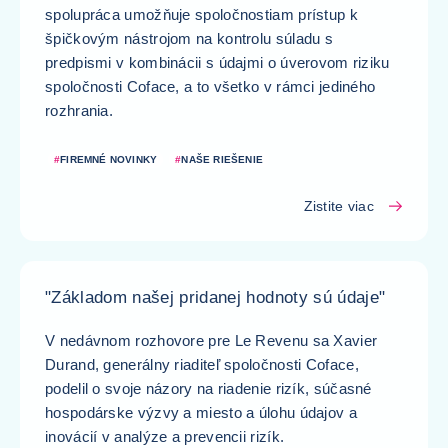
spolupráca umožňuje spoločnostiam prístup k
špičkovým nástrojom na kontrolu súladu s
predpismi v kombinácii s údajmi o úverovom riziku
spoločnosti Coface, a to všetko v rámci jediného
rozhrania.
#
FIREMNÉ NOVINKY
#
NAŠE RIEŠENIE
Zistite viac
"Základom našej pridanej hodnoty sú údaje"
V nedávnom rozhovore pre Le Revenu sa Xavier
Durand, generálny riaditeľ spoločnosti Coface,
podelil o svoje názory na riadenie rizík, súčasné
hospodárske výzvy a miesto a úlohu údajov a
inovácií v analýze a prevencii rizík.