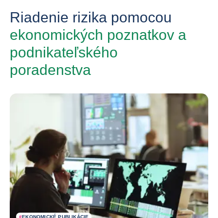
Riadenie rizika pomocou
ekonomických poznatkov a
podnikateľského
poradenstva
#
EKONOMICKÉ PUBLIKÁCIE