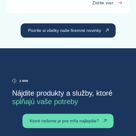
Zistite viac
Pozrite si všetky naše firemné novinky
2 MIN
Nájdite produkty a služby, ktoré
spĺňajú vaše potreby
Ktoré riešenie je pre mňa najlepšie?