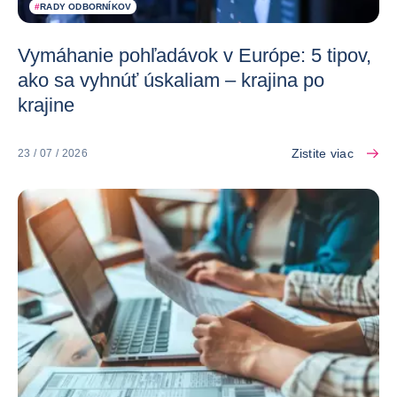
#
RADY ODBORNÍKOV
Vymáhanie pohľadávok v Európe: 5 tipov,
ako sa vyhnúť úskaliam – krajina po
krajine
Zistite viac
23 / 07 / 2026