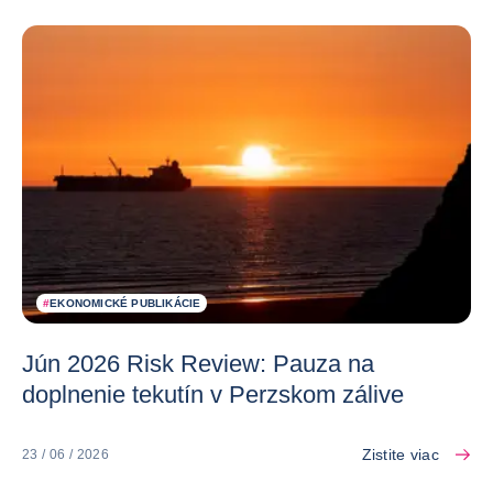
#
EKONOMICKÉ PUBLIKÁCIE
Jún 2026 Risk Review: Pauza na
doplnenie tekutín v Perzskom zálive
Zistite viac
23 / 06 / 2026