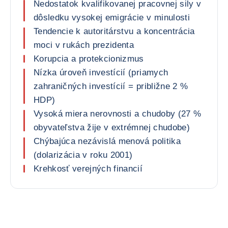
Nedostatok kvalifikovanej pracovnej sily v
dôsledku vysokej emigrácie v minulosti
Tendencie k autoritárstvu a koncentrácia
moci v rukách prezidenta
Korupcia a protekcionizmus
Nízka úroveň investícií (priamych
zahraničných investícií = približne 2 %
HDP)
Vysoká miera nerovnosti a chudoby (27 %
obyvateľstva žije v extrémnej chudobe)
Chýbajúca nezávislá menová politika
(dolarizácia v roku 2001)
Krehkosť verejných financií