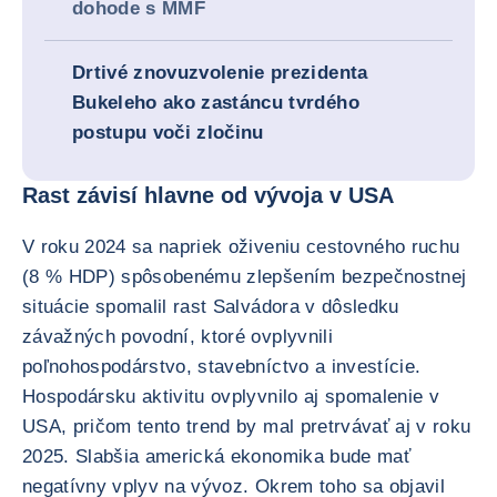
dohode s MMF
Drtivé znovuzvolenie prezidenta
Bukeleho ako zastáncu tvrdého
postupu voči zločinu
Rast závisí hlavne od vývoja v USA
V roku 2024 sa napriek oživeniu cestovného ruchu
(8 % HDP) spôsobenému zlepšením bezpečnostnej
situácie spomalil rast Salvádora v dôsledku
závažných povodní, ktoré ovplyvnili
poľnohospodárstvo, stavebníctvo a investície.
Hospodársku aktivitu ovplyvnilo aj spomalenie v
USA, pričom tento trend by mal pretrvávať aj v roku
2025. Slabšia americká ekonomika bude mať
negatívny vplyv na vývoz. Okrem toho sa objavil