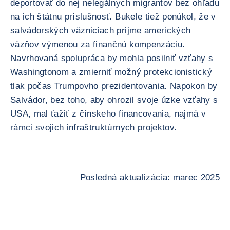
deportovať do nej nelegálnych migrantov bez ohľadu
na ich štátnu príslušnosť. Bukele tiež ponúkol, že v
salvádorských väzniciach prijme amerických
väzňov výmenou za finančnú kompenzáciu.
Navrhovaná spolupráca by mohla posilniť vzťahy s
Washingtonom a zmierniť možný protekcionistický
tlak počas Trumpovho prezidentovania. Napokon by
Salvádor, bez toho, aby ohrozil svoje úzke vzťahy s
USA, mal ťažiť z čínskeho financovania, najmä v
rámci svojich infraštruktúrnych projektov.
Posledná aktualizácia: marec 2025