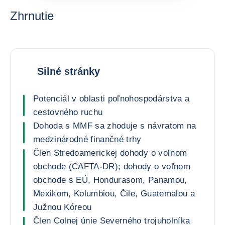
Zhrnutie
Silné stránky
Potenciál v oblasti poľnohospodárstva a
cestovného ruchu
Dohoda s MMF sa zhoduje s návratom na
medzinárodné finančné trhy
Člen Stredoamerickej dohody o voľnom
obchode (CAFTA-DR); dohody o voľnom
obchode s EÚ, Hondurasom, Panamou,
Mexikom, Kolumbiou, Čile, Guatemalou a
Južnou Kóreou
Člen Colnej únie Severného trojuholníka