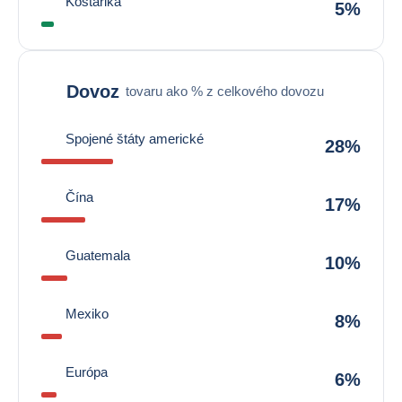
Kostarika
5%
Dovoz
tovaru ako % z celkového dovozu
Spojené štáty americké
28%
Čína
17%
Guatemala
10%
Mexiko
8%
Európa
6%