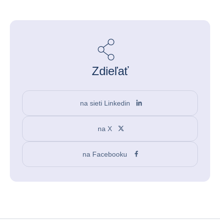
Zdieľať
na sieti Linkedin
na X
na Facebooku