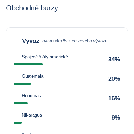
Obchodné burzy
Vývoz
tovaru ako % z celkového vývozu
Spojené štáty americké
34%
Guatemala
20%
Honduras
16%
Nikaragua
9%