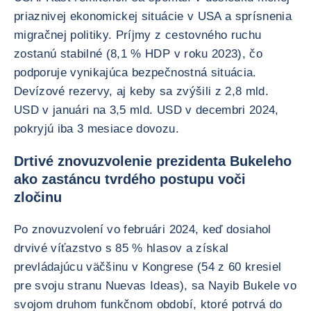
priaznivej ekonomickej situácie v USA a sprísnenia
migračnej politiky. Príjmy z cestovného ruchu
zostanú stabilné (8,1 % HDP v roku 2023), čo
podporuje vynikajúca bezpečnostná situácia.
Devízové rezervy, aj keby sa zvýšili z 2,8 mld.
USD v januári na 3,5 mld. USD v decembri 2024,
pokryjú iba 3 mesiace dovozu.
Drtivé znovuzvolenie prezidenta Bukeleho
ako zastáncu tvrdého postupu voči
zločinu
Po znovuzvolení vo februári 2024, keď dosiahol
drvivé víťazstvo s 85 % hlasov a získal
prevládajúcu väčšinu v Kongrese (54 z 60 kresiel
pre svoju stranu Nuevas Ideas), sa Nayib Bukele vo
svojom druhom funkčnom období, ktoré potrvá do