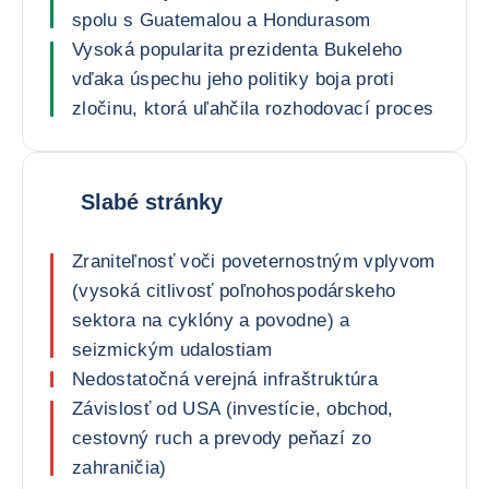
spolu s Guatemalou a Hondurasom
Vysoká popularita prezidenta Bukeleho
vďaka úspechu jeho politiky boja proti
zločinu, ktorá uľahčila rozhodovací proces
Slabé stránky
Zraniteľnosť voči poveternostným vplyvom
(vysoká citlivosť poľnohospodárskeho
sektora na cyklóny a povodne) a
seizmickým udalostiam
Nedostatočná verejná infraštruktúra
Závislosť od USA (investície, obchod,
cestovný ruch a prevody peňazí zo
zahraničia)