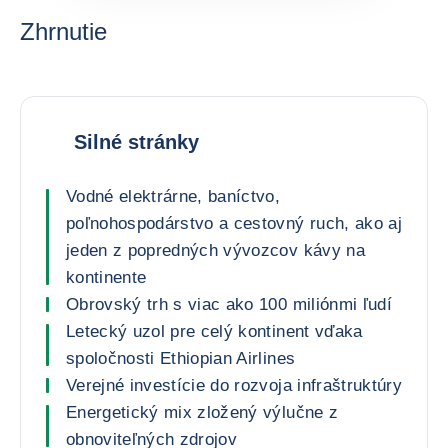
Zhrnutie
Silné stránky
Vodné elektrárne, baníctvo,
poľnohospodárstvo a cestovný ruch, ako aj
jeden z popredných vývozcov kávy na
kontinente
Obrovský trh s viac ako 100 miliónmi ľudí
Letecký uzol pre celý kontinent vďaka
spoločnosti Ethiopian Airlines
Verejné investície do rozvoja infraštruktúry
Energetický mix zložený výlučne z
obnoviteľných zdrojov