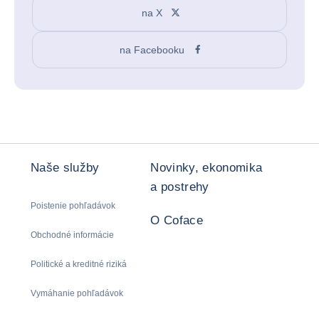
na X
na Facebooku
Naše služby
Novinky, ekonomika
a postrehy
Poistenie pohľadávok
O Coface
Obchodné informácie
Politické a kreditné riziká
Vymáhanie pohľadávok