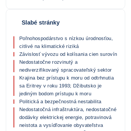
Slabé stránky
Poľnohospodárstvo s nízkou úrodnosťou,
citlivé na klimatické riziká
Závislosť vývozu od kolísania cien surovín
Nedostatočne rozvinutý a
nediverzifikovaný spracovateľský sektor
Krajina bez prístupu k moru od odtrhnutia
sa Eritrey v roku 1993; Džibutsko je
jediným bodom prístupu k moru
Politická a bezpečnostná nestabilita
Nedostatočná infraštruktúra, nedostatočné
dodávky elektrickej energie, potravinová
neistota a vysídľovanie obyvateľstva