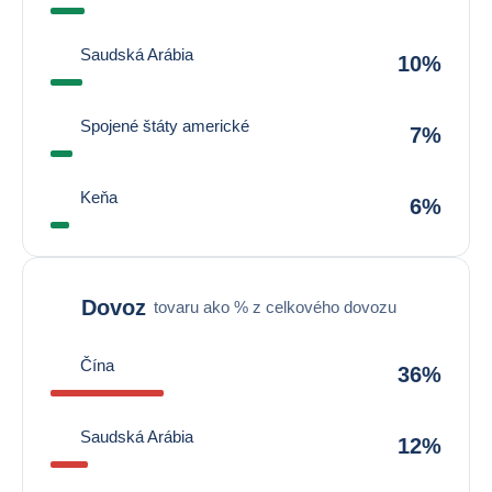
Saudská Arábia
10%
Spojené štáty americké
7%
Keňa
6%
Dovoz
tovaru ako % z celkového dovozu
Čína
36%
Saudská Arábia
12%