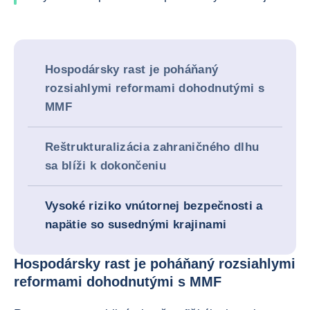
Hospodársky rast je poháňaný
rozsiahlymi reformami dohodnutými s
MMF
Reštrukturalizácia zahraničného dlhu
sa blíži k dokončeniu
Vysoké riziko vnútornej bezpečnosti a
napätie so susednými krajinami
Hospodársky rast je poháňaný rozsiahlymi
reformami dohodnutými s MMF