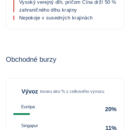
Vysoký verejný dlh, pričom Čína drží 50 %
zahraničného dlhu krajiny
Nepokoje v susedných krajinách
Obchodné burzy
Vývoz
tovaru ako % z celkového vývozu
Európa
20%
Singapur
11%