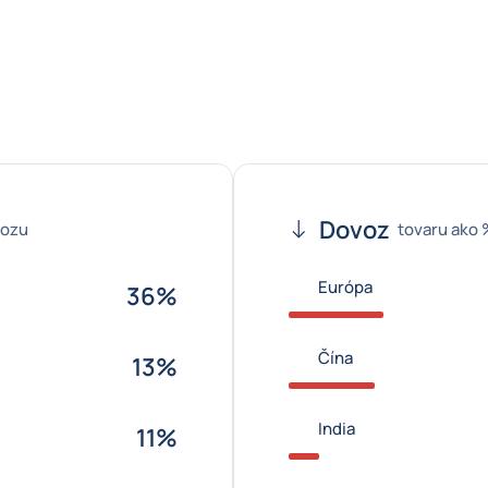
Dovoz
vozu
tovaru ako 
Európa
36%
Čína
13%
India
11%