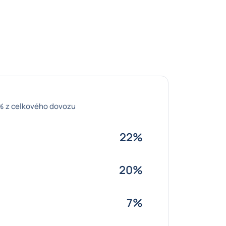
% z celkového dovozu
22%
20%
7%