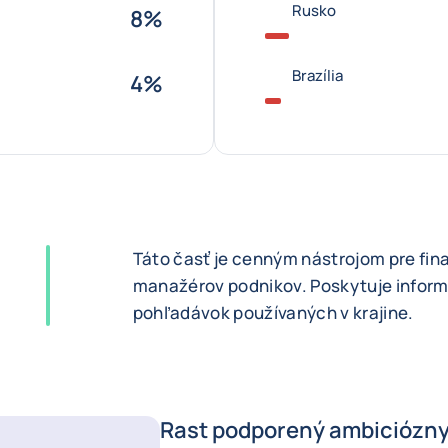
Rusko
8%
Brazília
4%
Táto časť je cenným nástrojom pre fi
manažérov podnikov. Poskytuje infor
pohľadávok používaných v krajine.
Rast podporený ambiciózny