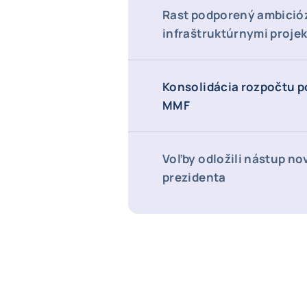
Rast podporený ambició
infraštruktúrnymi proje
Konsolidácia rozpočtu p
MMF
Voľby odložili nástup n
prezidenta