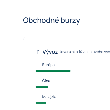
Obchodné burzy
Vývoz
tovaru ako % z celkového vý
Európa
Čína
Malajzia