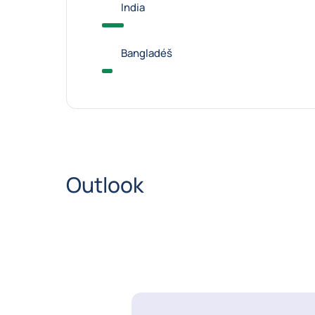
India
Bangladéš
Outlook