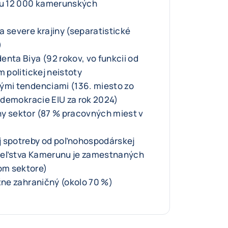
inu 12 000 kamerunských
a severe krajiny (separatistické
)
enta Biya (92 rokov, vo funkcii od
m politickej neistoty
ými tendenciami (136. miesto zo
u demokracie EIU za rok 2024)
y sektor (87 % pracovných miest v
j spotreby od poľnohospodárskej
teľstva Kamerunu je zamestnaných
om sektore)
ažne zahraničný (okolo 70 %)