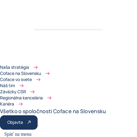
Naša stratégia
Coface na Slovensku
Coface vo svete
Náš tím
Záväzky CSR
Regionálna kancelária
Kariéra
Všetko o spoločnosti Coface na Slovensku
Objavte
Späť na menu