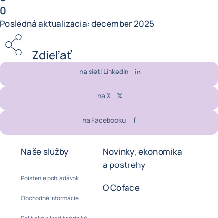
0
Posledná aktualizácia: december 2025
Zdieľať
na sieti Linkedin
na X
na Facebooku
Naše služby
Novinky, ekonomika
a postrehy
Poistenie pohľadávok
O Coface
Obchodné informácie
Politické a kreditné riziká