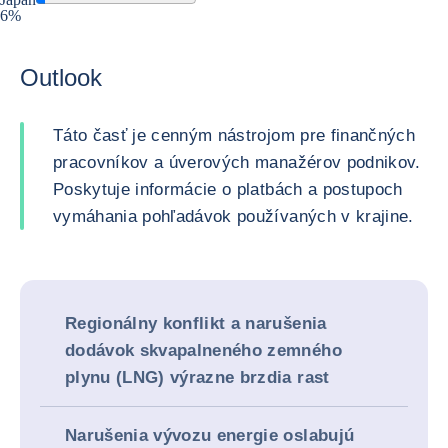
6%
Outlook
Táto časť je cenným nástrojom pre finančných
pracovníkov a úverových manažérov podnikov.
Poskytuje informácie o platbách a postupoch
vymáhania pohľadávok používaných v krajine.
Regionálny konflikt a narušenia
dodávok skvapalneného zemného
plynu (LNG) výrazne brzdia rast
Narušenia vývozu energie oslabujú