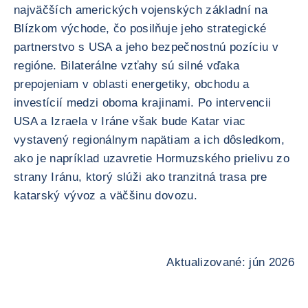
najväčších amerických vojenských základní na
Blízkom východe, čo posilňuje jeho strategické
partnerstvo s USA a jeho bezpečnostnú pozíciu v
regióne. Bilaterálne vzťahy sú silné vďaka
prepojeniam v oblasti energetiky, obchodu a
investícií medzi oboma krajinami. Po intervencii
USA a Izraela v Iráne však bude Katar viac
vystavený regionálnym napätiam a ich dôsledkom,
ako je napríklad uzavretie Hormuzského prielivu zo
strany Iránu, ktorý slúži ako tranzitná trasa pre
katarský vývoz a väčšinu dovozu.
Aktualizované: jún 2026