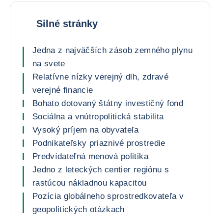
Silné stránky
Jedna z najväčších zásob zemného plynu
na svete
Relatívne nízky verejný dlh, zdravé
verejné financie
Bohato dotovaný štátny investičný fond
Sociálna a vnútropolitická stabilita
Vysoký príjem na obyvateľa
Podnikateľsky priaznivé prostredie
Predvídateľná menová politika
Jedno z leteckých centier regiónu s
rastúcou nákladnou kapacitou
Pozícia globálneho sprostredkovateľa v
geopolitických otázkach