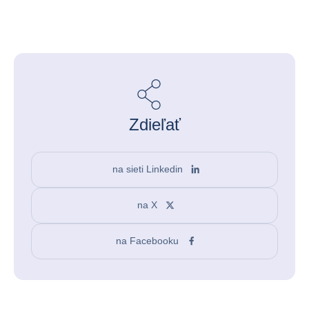
Zdieľať
na sieti Linkedin
na X
na Facebooku