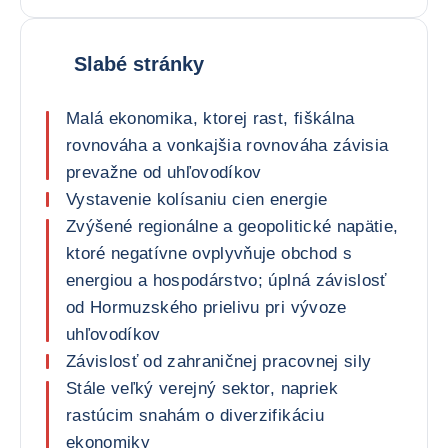
Slabé stránky
Malá ekonomika, ktorej rast, fiškálna
rovnováha a vonkajšia rovnováha závisia
prevažne od uhľovodíkov
Vystavenie kolísaniu cien energie
Zvýšené regionálne a geopolitické napätie,
ktoré negatívne ovplyvňuje obchod s
energiou a hospodárstvo; úplná závislosť
od Hormuzského prielivu pri vývoze
uhľovodíkov
Závislosť od zahraničnej pracovnej sily
Stále veľký verejný sektor, napriek
rastúcim snahám o diverzifikáciu
ekonomiky