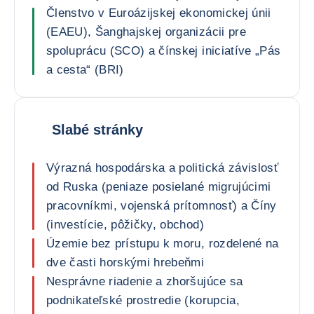
Členstvo v Euroázijskej ekonomickej únii
(EAEU), Šanghajskej organizácii pre
spoluprácu (SCO) a čínskej iniciatíve „Pás
a cesta“ (BRI)
Slabé stránky
Výrazná hospodárska a politická závislosť
od Ruska (peniaze posielané migrujúcimi
pracovníkmi, vojenská prítomnosť) a Číny
(investície, pôžičky, obchod)
Územie bez prístupu k moru, rozdelené na
dve časti horskými hrebeňmi
Nesprávne riadenie a zhoršujúce sa
podnikateľské prostredie (korupcia,