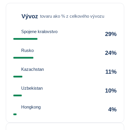
Vývoz
tovaru ako % z celkového vývozu
Spojene kralovstvo
29%
Rusko
24%
Kazachstan
11%
Uzbekistan
10%
Hongkong
4%