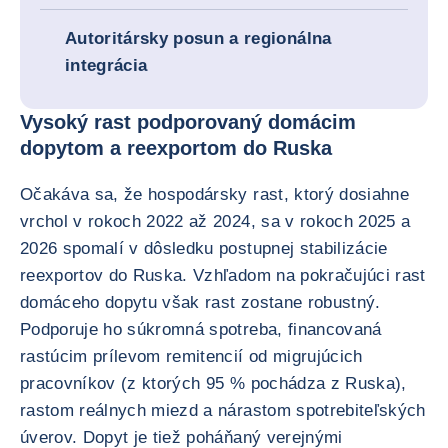
Autoritársky posun a regionálna
integrácia
Vysoký rast podporovaný domácim
dopytom a reexportom do Ruska
Očakáva sa, že hospodársky rast, ktorý dosiahne
vrchol v rokoch 2022 až 2024, sa v rokoch 2025 a
2026 spomalí v dôsledku postupnej stabilizácie
reexportov do Ruska. Vzhľadom na pokračujúci rast
domáceho dopytu však rast zostane robustný.
Podporuje ho súkromná spotreba, financovaná
rastúcim prílevom remitencií od migrujúcich
pracovníkov (z ktorých 95 % pochádza z Ruska),
rastom reálnych miezd a nárastom spotrebiteľských
úverov. Dopyt je tiež poháňaný verejnými