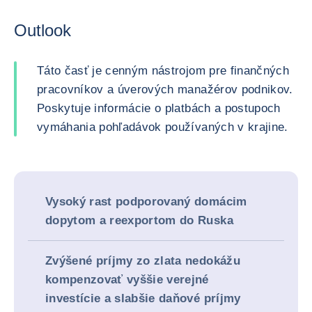
Outlook
Táto časť je cenným nástrojom pre finančných
pracovníkov a úverových manažérov podnikov.
Poskytuje informácie o platbách a postupoch
vymáhania pohľadávok používaných v krajine.
Vysoký rast podporovaný domácim
dopytom a reexportom do Ruska
Zvýšené príjmy zo zlata nedokážu
kompenzovať vyššie verejné
investície a slabšie daňové príjmy