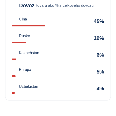
Dovoz
tovaru ako % z celkového dovozu
Čína
45%
Rusko
19%
Kazachstan
6%
Európa
5%
Uzbekistan
4%