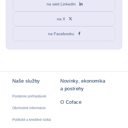
na sieti Linkedin
na X
na Facebooku
Naše služby
Novinky, ekonomika
a postrehy
Poistenie pohľadávok
O Coface
Obchodné informácie
Politické a kreditné riziká