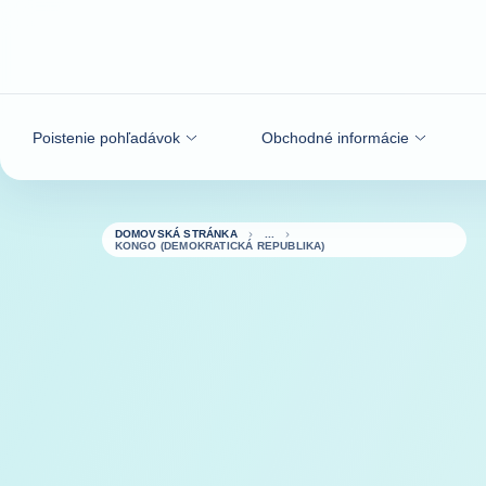
Prejsť na obsah
Poistenie pohľadávok
Obchodné informácie
DOMOVSKÁ STRÁNKA
KONGO (DEMOKRATICKÁ REPUBLIKA)