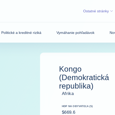
Ostatné stránky
Politické a kreditné riziká
Vymáhanie pohľadávok
Nov
Kongo
(Demokratická
republika)
Afrika
HDP NA OBYVATEĽA ($)
$669.6