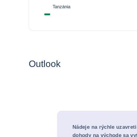
Tanzánia
Outlook
Nádeje na rýchle uzavret
dohody na východe sa vy