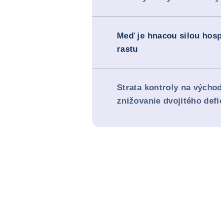
Meď je hnacou silou hos
rastu
Strata kontroly na výcho
znižovanie dvojitého defi