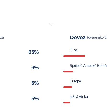
Dovoz
ozu
tovaru ako 
Čína
65%
Spojené Arabské Emirá
6%
Európa
5%
južná Afrika
5%