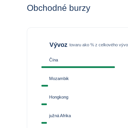
Obchodné burzy
Vývoz
tovaru ako % z celkového výv
Čína
Mozambik
Hongkong
južná Afrika