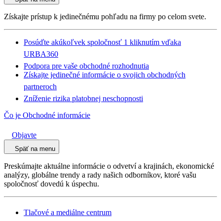
Získajte prístup k jedinečnému pohľadu na firmy po celom svete.
Posúďte akúkoľvek spoločnosť 1 kliknutím vďaka
URBA360
Podpora pre vaše obchodné rozhodnutia
Získajte jedinečné informácie o svojich obchodných
partneroch
Zníženie rizika platobnej neschopnosti
Čo je Obchodné informácie
Objavte
Späť na menu
Preskúmajte aktuálne informácie o odvetví a krajinách, ekonomické
analýzy, globálne trendy a rady našich odborníkov, ktoré vašu
spoločnosť dovedú k úspechu.
Tlačové a mediálne centrum