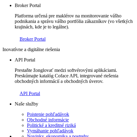
Broker Portal
Platforma určená pre maklérov na monitorovanie vášho
podnikania a správu vášho portfólia zákazníkov (vo všetkých
krajinách, kde je to legálne).
Broker Portal
Inovatívne a digitálne riešenia
API Portal
Prestaňte žonglovať medzi softvérovými aplikáciami.
Preskúmajte katalóg Coface API, integrované riešenia
obchodných informácií a obchodných úverov.
API Portal
Naše služby
Poistenie pohľadávok
Obchodné informácie
Politické a kreditné riziká
Vymáhanie pohľadávok
Novinky, ekonomika a postrehy