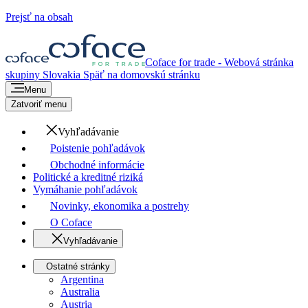
Prejsť na obsah
Coface for trade - Webová stránka
skupiny
Slovakia
Späť na domovskú stránku
Menu
Zatvoriť menu
Vyhľadávanie
Poistenie pohľadávok
Obchodné informácie
Politické a kreditné riziká
Vymáhanie pohľadávok
Novinky, ekonomika a postrehy
O Coface
Vyhľadávanie
Ostatné stránky
Argentina
Australia
Austria