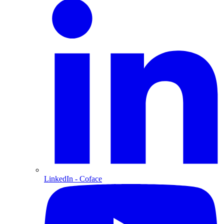
LinkedIn
- Coface