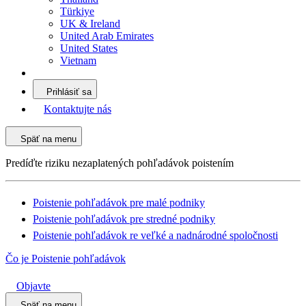
Türkiye
UK & Ireland
United Arab Emirates
United States
Vietnam
Prihlásiť sa
Kontaktujte nás
Späť na menu
Predíďte riziku nezaplatených pohľadávok poistením
Poistenie pohľadávok pre malé podniky
Poistenie pohľadávok pre stredné podniky
Poistenie pohľadávok re veľké a nadnárodné spoločnosti
Čo je Poistenie pohľadávok
Objavte
Späť na menu