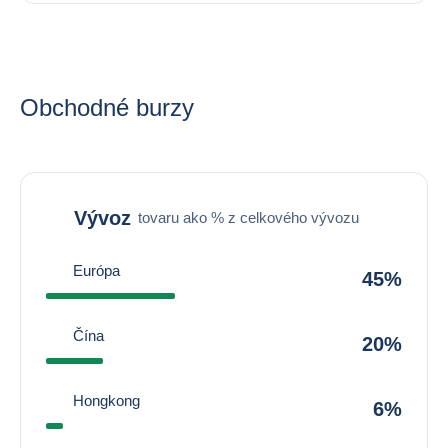
Obchodné burzy
Vývoz
tovaru ako % z celkového vývozu
Európa
45%
Čína
20%
Hongkong
6%