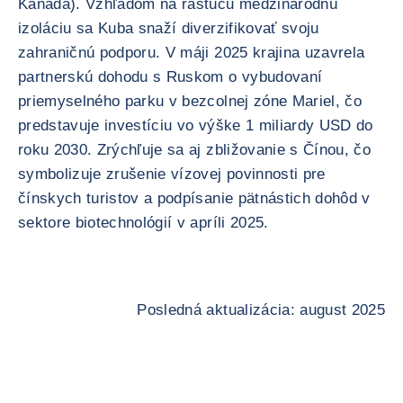
Kanada). Vzhľadom na rastúcu medzinárodnú
izoláciu sa Kuba snaží diverzifikovať svoju
zahraničnú podporu. V máji 2025 krajina uzavrela
partnerskú dohodu s Ruskom o vybudovaní
priemyselného parku v bezcolnej zóne Mariel, čo
predstavuje investíciu vo výške 1 miliardy USD do
roku 2030. Zrýchľuje sa aj zbližovanie s Čínou, čo
symbolizuje zrušenie vízovej povinnosti pre
čínskych turistov a podpísanie pätnástich dohôd v
sektore biotechnológií v apríli 2025.
Posledná aktualizácia: august 2025