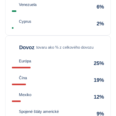
Venezuela
6%
Cyprus
2%
Dovoz
tovaru ako % z celkového dovozu
Európa
25%
Čína
19%
Mexiko
12%
Spojené štáty americké
9%