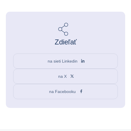
Zdieľať
na sieti Linkedin
na X
na Facebooku