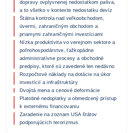
dopravy ovplyvnenej nedostatkom paliva,
a to všetko v kontexte nedostatku devíz
Štátna kontrola nad veľkoobchodom,
úvermi, zahraničným obchodom a
priamymi zahraničnými investíciami
Nízka produktivita vo verejnom sektore a
poľnohospodárstve, ťažkopádne
administratívne procesy a obchodné
predpisy, ktoré sú zavedené len nedávno
Rozpočtové náklady na dotácie na úkor
investícií a infraštruktúry
Dvojitá mena a cenové deformácie
Platobné nedoplatky a obmedzený prístup
k externému financovaniu
Zaradenie na zoznam USA štátov
podporujúcich terorizmus