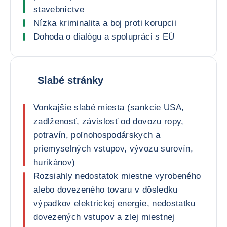
stavebníctve
Nízka kriminalita a boj proti korupcii
Dohoda o dialógu a spolupráci s EÚ
Slabé stránky
Vonkajšie slabé miesta (sankcie USA,
zadlženosť, závislosť od dovozu ropy,
potravín, poľnohospodárskych a
priemyselných vstupov, vývozu surovín,
hurikánov)
Rozsiahly nedostatok miestne vyrobeného
alebo dovezeného tovaru v dôsledku
výpadkov elektrickej energie, nedostatku
dovezených vstupov a zlej miestnej