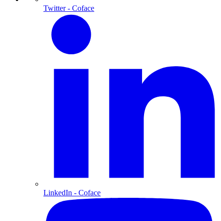
Twitter
- Coface
LinkedIn
- Coface