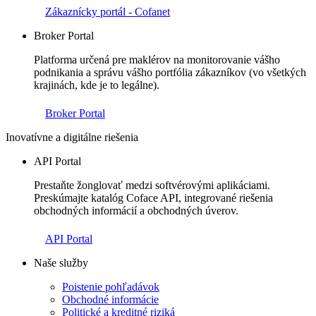
Zákaznícky portál - Cofanet
Broker Portal
Platforma určená pre maklérov na monitorovanie vášho
podnikania a správu vášho portfólia zákazníkov (vo všetkých
krajinách, kde je to legálne).
Broker Portal
Inovatívne a digitálne riešenia
API Portal
Prestaňte žonglovať medzi softvérovými aplikáciami.
Preskúmajte katalóg Coface API, integrované riešenia
obchodných informácií a obchodných úverov.
API Portal
Naše služby
Poistenie pohľadávok
Obchodné informácie
Politické a kreditné riziká