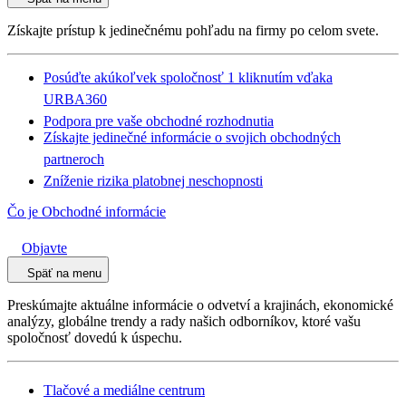
Získajte prístup k jedinečnému pohľadu na firmy po celom svete.
Posúďte akúkoľvek spoločnosť 1 kliknutím vďaka
URBA360
Podpora pre vaše obchodné rozhodnutia
Získajte jedinečné informácie o svojich obchodných
partneroch
Zníženie rizika platobnej neschopnosti
Čo je Obchodné informácie
Objavte
Späť na menu
Preskúmajte aktuálne informácie o odvetví a krajinách, ekonomické
analýzy, globálne trendy a rady našich odborníkov, ktoré vašu
spoločnosť dovedú k úspechu.
Tlačové a mediálne centrum