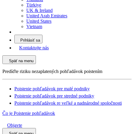
Türkiye
UK & Ireland
United Arab Emirates
United States
Vietnam
Prihlásiť sa
Kontaktujte nás
Späť na menu
Predíďte riziku nezaplatených pohľadávok poistením
Poistenie pohľadávok pre malé podniky
Poistenie pohľadávok pre stredné podniky
Poistenie pohľadávok re veľké a nadnárodné spoločnosti
Čo je Poistenie pohľadávok
Objavte
Späť na menu