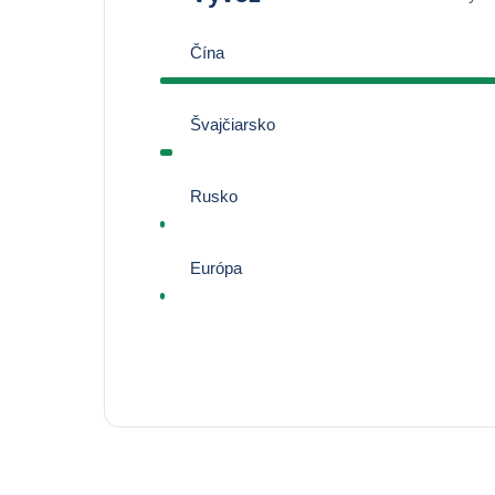
Čína
Švajčiarsko
Rusko
Európa