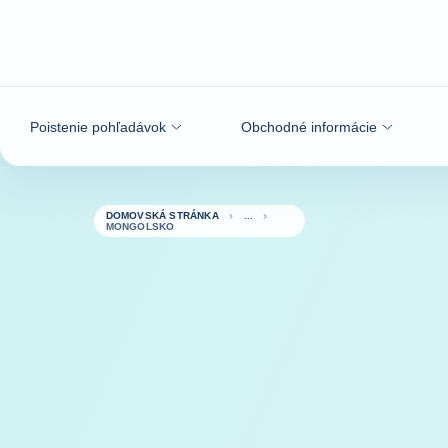
Prejsť na obsah
Poistenie pohľadávok
Obchodné informácie
DOMOVSKÁ STRÁNKA
MONGOLSKO