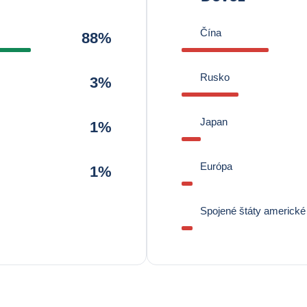
Čína
88%
Rusko
3%
Japan
1%
Európa
1%
Spojené štáty americké