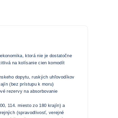
ekonomika, ktorá nie je dostatočne
citlivá na kolísanie cien komodít
ínskeho dopytu, ruských uhľovodíkov
ajín (bez prístupu k moru)
vé rezervy na absorbovanie
00, 114. miesto zo 180 krajín) a
rejných (spravodlivosť, verejné