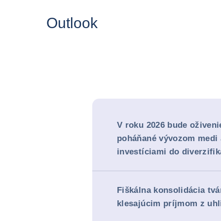
Outlook
V roku 2026 bude oživen
poháňané vývozom medi 
investíciami do diverzifi
Fiškálna konsolidácia tvá
klesajúcim príjmom z uhl