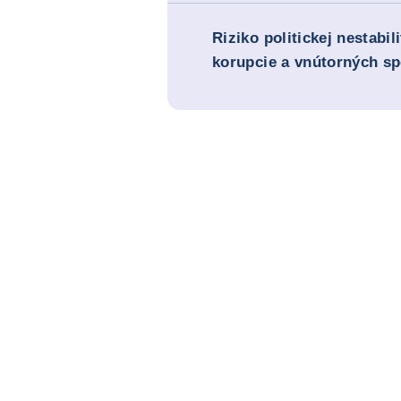
Riziko politickej nestabil
korupcie a vnútorných s