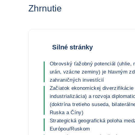
Zhrnutie
Silné stránky
Obrovský ťažobný potenciál (uhlie, 
urán, vzácne zeminy) je hlavným z
zahraničných investícií
Začiatok ekonomickej diverzifikácie
industrializácia) a rozvoja diplomat
(doktrína tretieho suseda, bilaterál
Ruska a Číny)
Strategická geografická poloha med
Európou/Ruskom