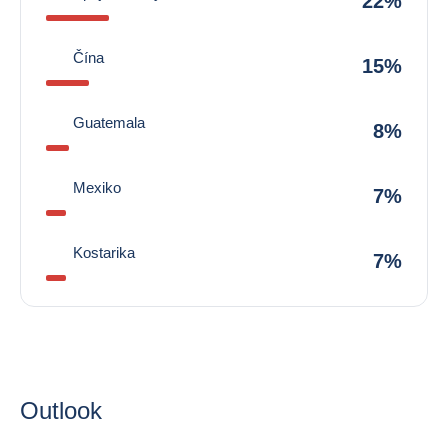
22%
Čína
15%
Guatemala
8%
Mexiko
7%
Kostarika
7%
Outlook