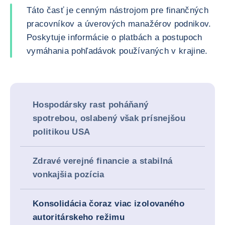
Táto časť je cenným nástrojom pre finančných
pracovníkov a úverových manažérov podnikov.
Poskytuje informácie o platbách a postupoch
vymáhania pohľadávok používaných v krajine.
Hospodársky rast poháňaný
spotrebou, oslabený však prísnejšou
politikou USA
Zdravé verejné financie a stabilná
vonkajšia pozícia
Konsolidácia čoraz viac izolovaného
autoritárskeho režimu