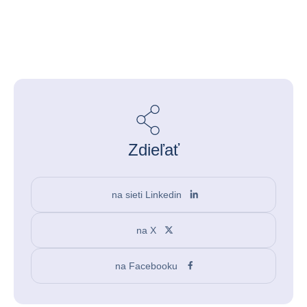
Zdieľať
na sieti Linkedin
na X
na Facebooku