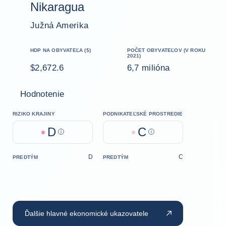
Nikaragua
Južná Amerika
HDP NA OBYVATEĽA ($)
POČET OBYVATEĽOV (V ROKU
2021)
$2,672.6
6,7 milióna
Hodnotenie
RIZIKO KRAJINY
PODNIKATEĽSKÉ PROSTREDIE
D
C
Help
Help
D
C
PREDTÝM
PREDTÝM
Ďalšie hlavné ekonomické ukazovatele