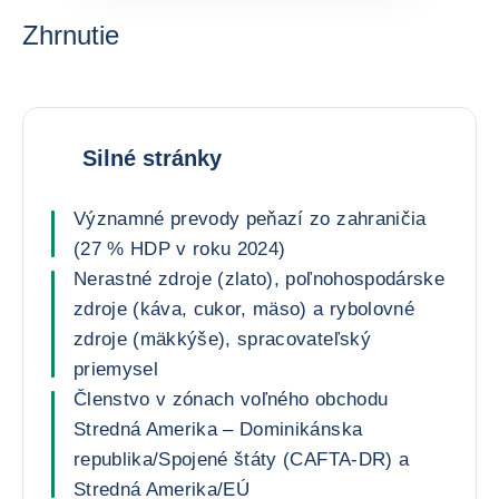
Zhrnutie
Silné stránky
Významné prevody peňazí zo zahraničia
(27 % HDP v roku 2024)
Nerastné zdroje (zlato), poľnohospodárske
zdroje (káva, cukor, mäso) a rybolovné
zdroje (mäkkýše), spracovateľský
priemysel
Členstvo v zónach voľného obchodu
Stredná Amerika – Dominikánska
republika/Spojené štáty (CAFTA-DR) a
Stredná Amerika/EÚ