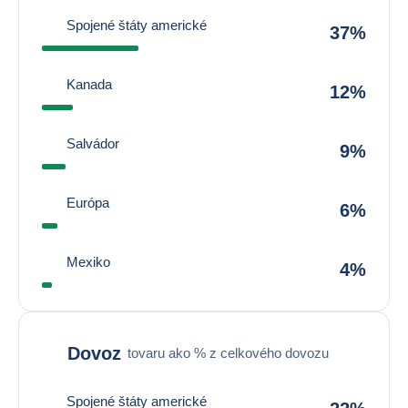
Spojené štáty americké
37%
Kanada
12%
Salvádor
9%
Európa
6%
Mexiko
4%
Dovoz
tovaru ako % z celkového dovozu
Spojené štáty americké