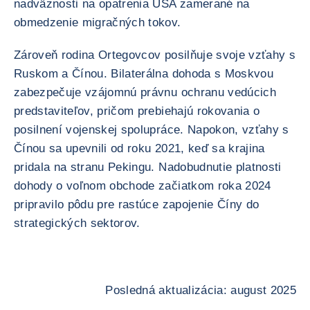
nadväznosti na opatrenia USA zamerané na
obmedzenie migračných tokov.
Zároveň rodina Ortegovcov posilňuje svoje vzťahy s
Ruskom a Čínou. Bilaterálna dohoda s Moskvou
zabezpečuje vzájomnú právnu ochranu vedúcich
predstaviteľov, pričom prebiehajú rokovania o
posilnení vojenskej spolupráce. Napokon, vzťahy s
Čínou sa upevnili od roku 2021, keď sa krajina
pridala na stranu Pekingu. Nadobudnutie platnosti
dohody o voľnom obchode začiatkom roka 2024
pripravilo pôdu pre rastúce zapojenie Číny do
strategických sektorov.
Posledná aktualizácia: august 2025