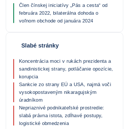
Člen čínskej iniciatívy „Pás a cesta“ od
februára 2022, bilaterálna dohoda o
voľnom obchode od januára 2024
Slabé stránky
Koncentrácia moci v rukách prezidenta a
sandinistickej strany, potláčanie opozície,
korupcia
Sankcie zo strany EÚ a USA, najmä voči
vysokopostaveným nikaragujským
úradníkom
Nepriaznivé podnikateľské prostredie:
slabá právna istota, zdĺhavé postupy,
logistické obmedzenia