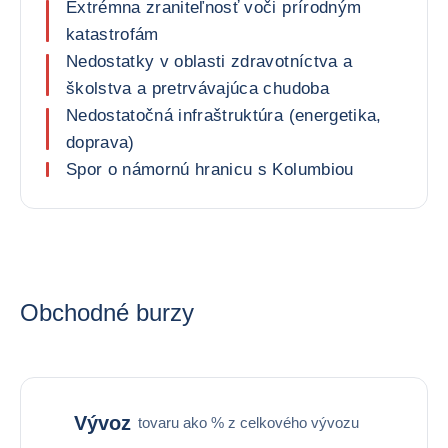
Extrémna zraniteľnosť voči prírodným
katastrofám
Nedostatky v oblasti zdravotníctva a
školstva a pretrvávajúca chudoba
Nedostatočná infraštruktúra (energetika,
doprava)
Spor o námornú hranicu s Kolumbiou
Obchodné burzy
Vývoz
tovaru ako % z celkového vývozu