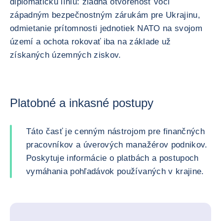
diplomatickú líniu: žiadna otvorenosť voči
západným bezpečnostným zárukám pre Ukrajinu,
odmietanie prítomnosti jednotiek NATO na svojom
území a ochota rokovať iba na základe už
získaných územných ziskov.
Platobné a inkasné postupy
Táto časť je cenným nástrojom pre finančných
pracovníkov a úverových manažérov podnikov.
Poskytuje informácie o platbách a postupoch
vymáhania pohľadávok používaných v krajine.