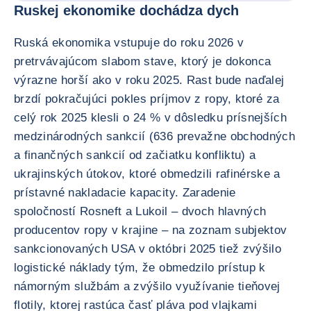
Ruskej ekonomike dochádza dych
Ruská ekonomika vstupuje do roku 2026 v
pretrvávajúcom slabom stave, ktorý je dokonca
výrazne horší ako v roku 2025. Rast bude naďalej
brzdí pokračujúci pokles príjmov z ropy, ktoré za
celý rok 2025 klesli o 24 % v dôsledku prísnejších
medzinárodných sankcií (636 prevažne obchodných
a finančných sankcií od začiatku konfliktu) a
ukrajinských útokov, ktoré obmedzili rafinérske a
prístavné nakladacie kapacity. Zaradenie
spoločností Rosneft a Lukoil – dvoch hlavných
producentov ropy v krajine – na zoznam subjektov
sankcionovaných USA v októbri 2025 tiež zvýšilo
logistické náklady tým, že obmedzilo prístup k
námorným službám a zvýšilo využívanie tieňovej
flotily, ktorej rastúca časť pláva pod vlajkami