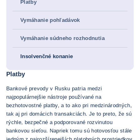
Platby
Vymáhanie pohľadávok
Vymáhanie súdneho rozhodnutia
Insolvenčné konanie
Platby
Bankové prevody v Rusku patria medzi
najpopulárnejšie nástroje používané na
bezhotovostné platby, a to ako pri medzinárodných,
tak aj pri domácich transakciách. Je to preto, že sú
rýchle, bezpečné a podporované rozvinutou
bankovou sieťou. Napriek tomu sú hotovosťou stále
jedným z najrozšírenejších platobných prostriedkov