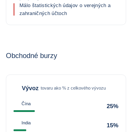
Málo štatistických údajov o verejných a
zahraničných účtoch
Obchodné burzy
Vývoz
tovaru ako % z celkového vývozu
Čína
25%
India
15%