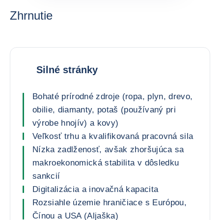
Zhrnutie
Silné stránky
Bohaté prírodné zdroje (ropa, plyn, drevo,
obilie, diamanty, potaš (používaný pri
výrobe hnojív) a kovy)
Veľkosť trhu a kvalifikovaná pracovná sila
Nízka zadlženosť, avšak zhoršujúca sa
makroekonomická stabilita v dôsledku
sankcií
Digitalizácia a inovačná kapacita
Rozsiahle územie hraničiace s Európou,
Čínou a USA (Aljaška)