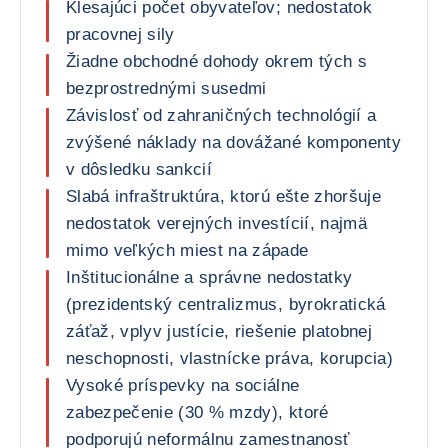
Klesajúci počet obyvateľov; nedostatok
pracovnej sily
Žiadne obchodné dohody okrem tých s
bezprostrednými susedmi
Závislosť od zahraničných technológií a
zvýšené náklady na dovážané komponenty
v dôsledku sankcií
Slabá infraštruktúra, ktorú ešte zhoršuje
nedostatok verejných investícií, najmä
mimo veľkých miest na západe
Inštitucionálne a správne nedostatky
(prezidentský centralizmus, byrokratická
záťaž, vplyv justície, riešenie platobnej
neschopnosti, vlastnícke práva, korupcia)
Vysoké príspevky na sociálne
zabezpečenie (30 % mzdy), ktoré
podporujú neformálnu zamestnanosť