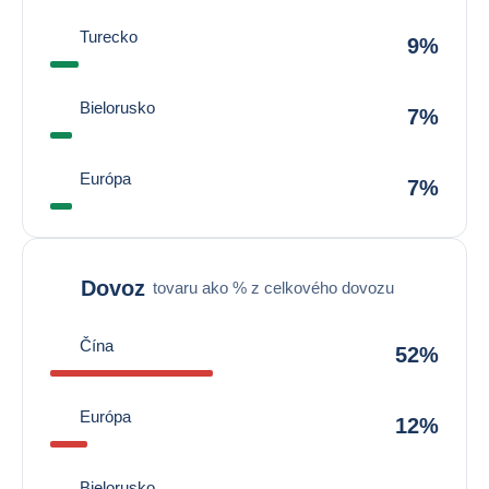
Turecko
9%
Bielorusko
7%
Európa
7%
Dovoz
tovaru ako % z celkového dovozu
Čína
52%
Európa
12%
Bielorusko