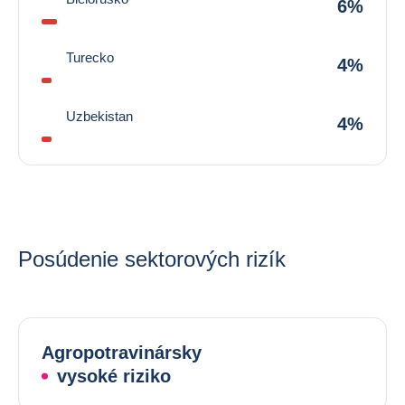
6%
Turecko
4%
Uzbekistan
4%
Posúdenie sektorových rizík
Agropotravinársky
vysoké riziko