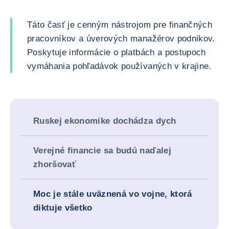
Táto časť je cenným nástrojom pre finančných
pracovníkov a úverových manažérov podnikov.
Poskytuje informácie o platbách a postupoch
vymáhania pohľadávok používaných v krajine.
Ruskej ekonomike dochádza dych
Verejné financie sa budú naďalej
zhoršovať
Moc je stále uväznená vo vojne, ktorá
diktuje všetko