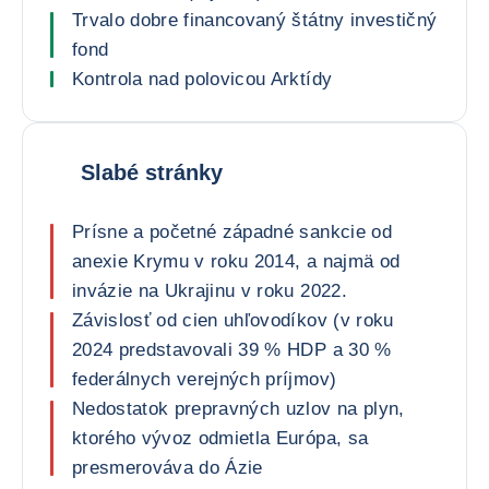
Trvalo dobre financovaný štátny investičný
fond
Kontrola nad polovicou Arktídy
Slabé stránky
Prísne a početné západné sankcie od
anexie Krymu v roku 2014, a najmä od
invázie na Ukrajinu v roku 2022.
Závislosť od cien uhľovodíkov (v roku
2024 predstavovali 39 % HDP a 30 %
federálnych verejných príjmov)
Nedostatok prepravných uzlov na plyn,
ktorého vývoz odmietla Európa, sa
presmerováva do Ázie