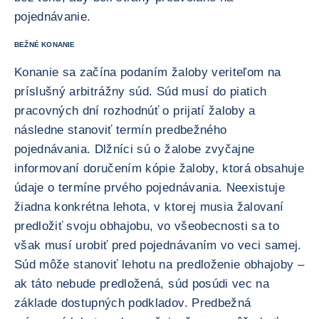
pojednávanie.
BEŽNÉ KONANIE
Konanie sa začína podaním žaloby veriteľom na
príslušný arbitrážny súd. Súd musí do piatich
pracovných dní rozhodnúť o prijatí žaloby a
následne stanoviť termín predbežného
pojednávania. Dlžníci sú o žalobe zvyčajne
informovaní doručením kópie žaloby, ktorá obsahuje
údaje o termíne prvého pojednávania. Neexistuje
žiadna konkrétna lehota, v ktorej musia žalovaní
predložiť svoju obhajobu, vo všeobecnosti sa to
však musí urobiť pred pojednávaním vo veci samej.
Súd môže stanoviť lehotu na predloženie obhajoby –
ak táto nebude predložená, súd posúdi vec na
základe dostupných podkladov. Predbežná