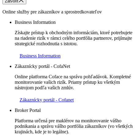
Zatvoriť
Online služby pre zákazníkov a sprostredkovateľov
Business Information
Získajte prístup k obchodným informáciám, ktoré potrebujete
na riadenie rizík v rámci celého portfólia partnerov, prijímajte
strategické rozhodnutia s istotou.
Business Information
Zákaznícky portál - CofaNet
Online platforma Coface na správu pohľadávok. Kompletné
monitorovanie vašich rizík. Priamy prístup ku všetkým
nástrojom podľa vašich zmlúv.
Zákaznícky portál - Cofanet
Broker Portal
Platforma určená pre maklérov na monitorovanie vášho
podnikania a správu vášho portfólia zákazníkov (vo všetkých
krajinách, kde je to legálne).