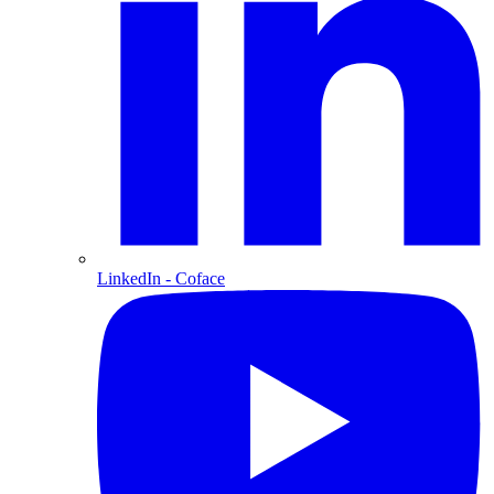
LinkedIn
- Coface