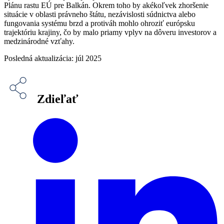
Plánu rastu EÚ pre Balkán. Okrem toho by akékoľvek zhoršenie
situácie v oblasti právneho štátu, nezávislosti súdnictva alebo
fungovania systému brzd a protiváh mohlo ohroziť európsku
trajektóriu krajiny, čo by malo priamy vplyv na dôveru investorov a
medzinárodné vzťahy.
Posledná aktualizácia: júl 2025
Zdieľať