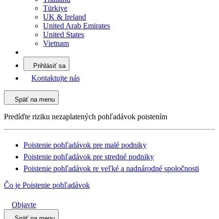
Türkiye
UK & Ireland
United Arab Emirates
United States
Vietnam
Prihlásiť sa
Kontaktujte nás
Späť na menu
Predíďte riziku nezaplatených pohľadávok poistením
Poistenie pohľadávok pre malé podniky
Poistenie pohľadávok pre stredné podniky
Poistenie pohľadávok re veľké a nadnárodné spoločnosti
Čo je Poistenie pohľadávok
Objavte
Späť na menu