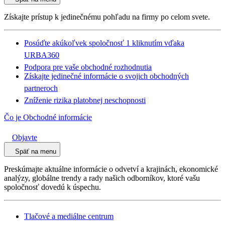
Získajte prístup k jedinečnému pohľadu na firmy po celom svete.
Posúďte akúkoľvek spoločnosť 1 kliknutím vďaka
URBA360
Podpora pre vaše obchodné rozhodnutia
Získajte jedinečné informácie o svojich obchodných
partneroch
Zníženie rizika platobnej neschopnosti
Čo je Obchodné informácie
Objavte
Späť na menu
Preskúmajte aktuálne informácie o odvetví a krajinách, ekonomické
analýzy, globálne trendy a rady našich odborníkov, ktoré vašu
spoločnosť dovedú k úspechu.
Tlačové a mediálne centrum