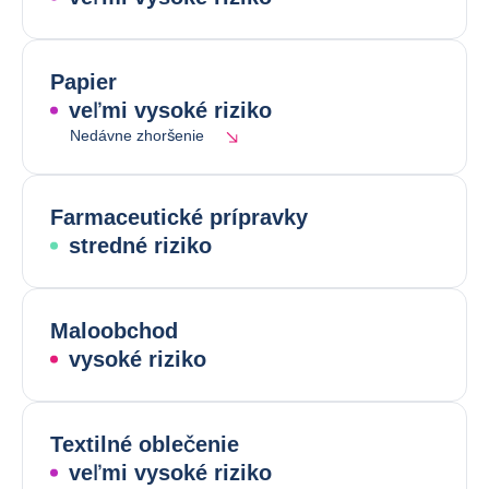
Papier
veľmi vysoké riziko
Nedávne zhoršenie
Farmaceutické prípravky
stredné riziko
Maloobchod
vysoké riziko
Textilné oblečenie
veľmi vysoké riziko