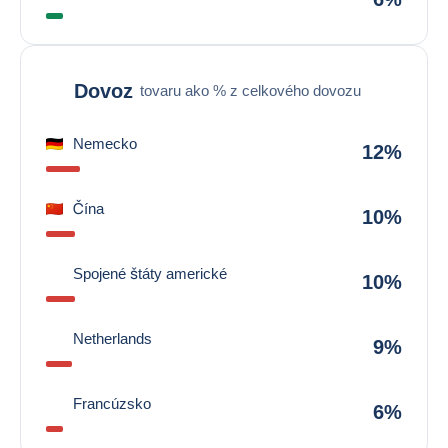
Dovoz
tovaru ako % z celkového dovozu
Nemecko
12%
Čína
10%
Spojené štáty americké
10%
Netherlands
9%
Francúzsko
6%