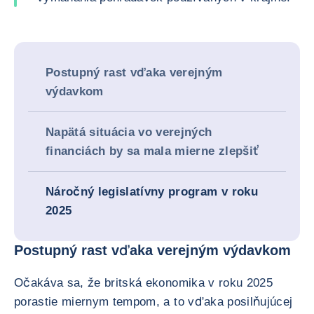
Postupný rast vďaka verejným
výdavkom
Napätá situácia vo verejných
financiách by sa mala mierne zlepšiť
Náročný legislatívny program v roku
2025
Postupný rast vďaka verejným výdavkom
Očakáva sa, že britská ekonomika v roku 2025
porastie miernym tempom, a to vďaka posilňujúcej