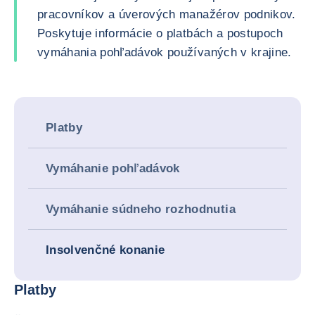
pracovníkov a úverových manažérov podnikov.
Poskytuje informácie o platbách a postupoch
vymáhania pohľadávok používaných v krajine.
Platby
Vymáhanie pohľadávok
Vymáhanie súdneho rozhodnutia
Insolvenčné konanie
Platby