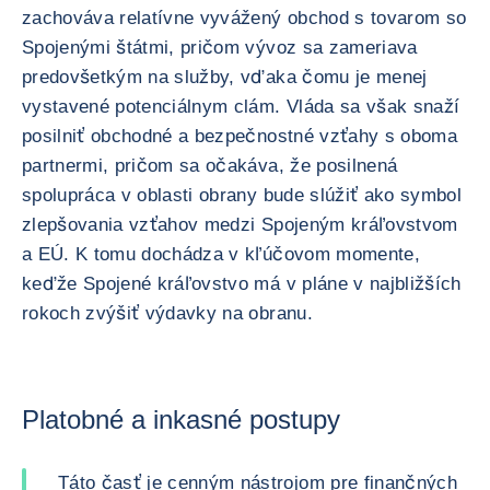
zachováva relatívne vyvážený obchod s tovarom so
Spojenými štátmi, pričom vývoz sa zameriava
predovšetkým na služby, vďaka čomu je menej
vystavené potenciálnym clám. Vláda sa však snaží
posilniť obchodné a bezpečnostné vzťahy s oboma
partnermi, pričom sa očakáva, že posilnená
spolupráca v oblasti obrany bude slúžiť ako symbol
zlepšovania vzťahov medzi Spojeným kráľovstvom
a EÚ. K tomu dochádza v kľúčovom momente,
keďže Spojené kráľovstvo má v pláne v najbližších
rokoch zvýšiť výdavky na obranu.
Platobné a inkasné postupy
Táto časť je cenným nástrojom pre finančných