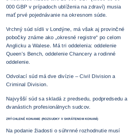
000 GBP v prípadoch ublíženia na zdraví) musia
mať prvé pojednávanie na okresnom súde.
Vrchný súd sídli v Londýne, má však aj provinčné
pobočky známe ako „okresné registre“ po celom
Anglicku a Walese. Má tri oddelenia: oddelenie
Queen’s Bench, oddelenie Chancery a rodinné
oddelenie.
Odvolací súd má dve divízie – Civil Division a
Criminal Division.
Najvyšší súd sa skladá z predsedu, podpredsedu a
dvanástich profesionálnych sudcov.
ZRÝCHLENÉ KONANIE (ROZSUDKY V SKRÁTENOM KONANÍ)
Na podanie žiadosti o súhrnné rozhodnutie musí