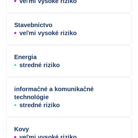
veľmi vysoké riziko
Stavebníctvo
veľmi vysoké riziko
Energia
stredné riziko
informačné a komunikačné
technológie
stredné riziko
Kovy
veľmi vysoké riziko