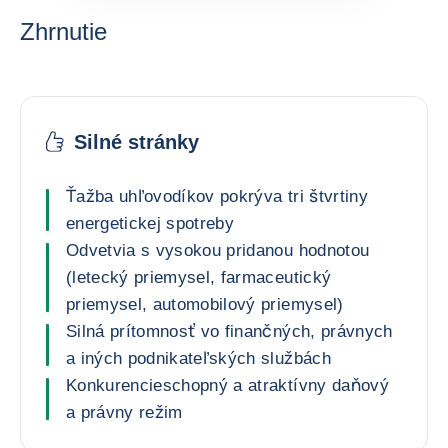
Zhrnutie
Silné stránky
Ťažba uhľovodíkov pokrýva tri štvrtiny
energetickej spotreby
Odvetvia s vysokou pridanou hodnotou
(letecký priemysel, farmaceutický
priemysel, automobilový priemysel)
Silná prítomnosť vo finančných, právnych
a iných podnikateľských službách
Konkurencieschopný a atraktívny daňový
a právny režim