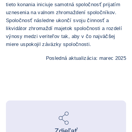
tieto konania iniciuje samotná spoločnosť prijatím
uznesenia na valnom zhromaždení spoločníkov.
Spoločnosť následne ukončí svoju činnosť a
likvidátor zhromaždí majetok spoločnosti a rozdelí
výnosy medzi veriteľov tak, aby v čo najväčšej
miere uspokojil záväzky spoločnosti.
Posledná aktualizácia: marec 2025
Zdieľať