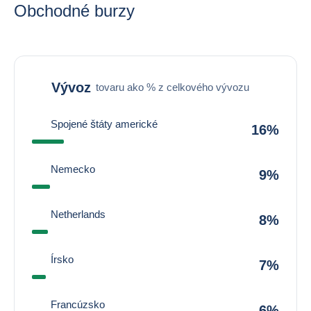
Obchodné burzy
Vývoz
tovaru ako % z celkového vývozu
Spojené štáty americké
16%
Nemecko
9%
Netherlands
8%
Írsko
7%
Francúzsko
6%