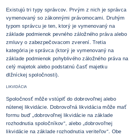
Existujú tri typy správcov. Prvým z nich je správca
vymenovaný so zákonnými právomocami. Druhým
typom správcu je ten, ktorý je vymenovaný na
základe podmienok pevného záložného práva alebo
zmluvy o zabezpečovacom zverení. Tretia
kategória je správca (ktorý je vymenovaný na
základe podmienok pohyblivého záložného práva na
celý majetok alebo podstatnú časť majetku
dlžníckej spoločnosti).
LIKVIDÁCIA
Spoločnosť môže vstúpiť do dobrovoľnej alebo
nútenej likvidácie. Dobrovoľná likvidácia môže mať
formu buď „dobrovoľnej likvidácie na základe
rozhodnutia spoločníkov“, alebo „dobrovoľnej
likvidácie na základe rozhodnutia veriteľov“. Obe