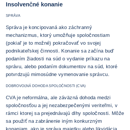
Insolvenčné konanie
SPRÁVA
Správa je koncipovaná ako záchranný
mechanizmus, ktorý umožňuje spoločnostiam
(pokiaľ je to možné) pokračovať vo svojej
podnikateľskej činnosti. Konanie sa začína buď
podaním žiadosti na súd o vydanie príkazu na
správu, alebo podaním dokumentov na súd, ktoré
potvrdzujú mimosúdne vymenovanie správcu.
DOBROVOĽNÁ DOHODA SPOLOČNOSTI (CVA)
CVA je neformálna, ale záväzná dohoda medzi
spoločnosťou a jej nezabezpečenými veriteľmi, v
rámci ktorej sa prejednávajú dlhy spoločnosti. Môže
sa použiť na zabránenie iným konkurzným
konaniam, ako je správa majetku alebo likvidácia,