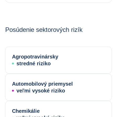
Posúdenie sektorových rizík
Agropotravinársky
stredné riziko
Automobilový priemysel
veľmi vysoké riziko
Chemikálie