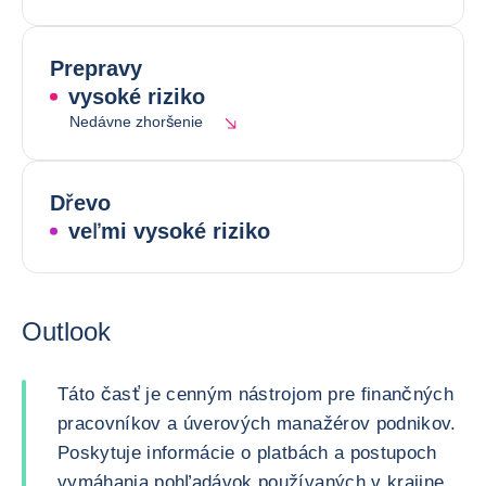
Prepravy
vysoké riziko
Nedávne zhoršenie
Dřevo
veľmi vysoké riziko
Outlook
Táto časť je cenným nástrojom pre finančných
pracovníkov a úverových manažérov podnikov.
Poskytuje informácie o platbách a postupoch
vymáhania pohľadávok používaných v krajine.