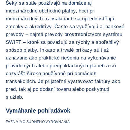
Šeky sa stále používajú na domáce aj
medzinárodné obchodné platby, hoci pri
medzinárodných transakciách sa uprednostňujú
zmenky a akreditívy. Často sa využívajú aj bankové
prevody – najmä prevody prostredníctvom systému
SWIFT – ktoré sa považujú za rýchly a spoľahlivý
spôsob platby. Inkaso a trvalé príkazy sú tiež
uznávané ako praktické riešenia na vykonávanie
pravidelných alebo predpokladaných platieb a sú
obzvlášť široko používané pri domácich
transakciách. Je prijateľné vystavovať faktúry ako
pred, tak aj po dodaní tovaru alebo poskytnutí
služieb.
Vymáhanie pohľadávok
FÁZA MIMO SÚDNEHO VYROVNANIA