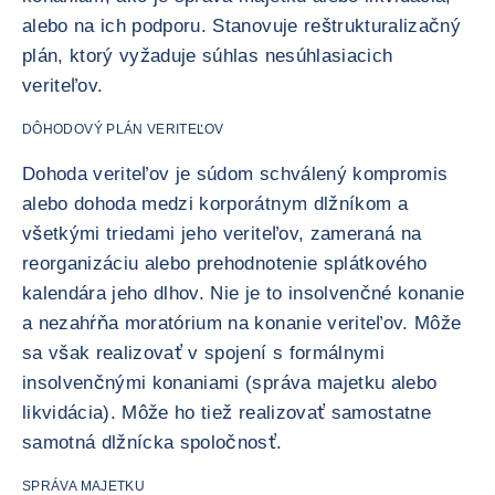
alebo na ich podporu. Stanovuje reštrukturalizačný
plán, ktorý vyžaduje súhlas nesúhlasiacich
veriteľov.
DÔHODOVÝ PLÁN VERITEĽOV
Dohoda veriteľov je súdom schválený kompromis
alebo dohoda medzi korporátnym dlžníkom a
všetkými triedami jeho veriteľov, zameraná na
reorganizáciu alebo prehodnotenie splátkového
kalendára jeho dlhov. Nie je to insolvenčné konanie
a nezahŕňa moratórium na konanie veriteľov. Môže
sa však realizovať v spojení s formálnymi
insolvenčnými konaniami (správa majetku alebo
likvidácia). Môže ho tiež realizovať samostatne
samotná dlžnícka spoločnosť.
SPRÁVA MAJETKU