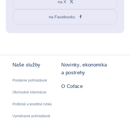
na X
na Facebooku
Naše služby
Novinky, ekonomika
a postrehy
Poistenie pohľadávok
O Coface
Obchodné informácie
Politické a kreditné riziká
Vymáhanie pohľadávok