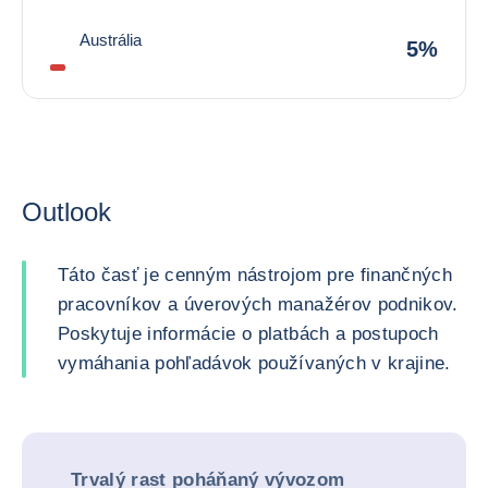
Austrália
5%
Outlook
Táto časť je cenným nástrojom pre finančných
pracovníkov a úverových manažérov podnikov.
Poskytuje informácie o platbách a postupoch
vymáhania pohľadávok používaných v krajine.
Trvalý rast poháňaný vývozom