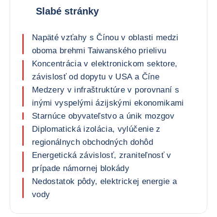
Slabé stránky
Napäté vzťahy s Čínou v oblasti medzi
oboma brehmi Taiwanského prielivu
Koncentrácia v elektronickom sektore,
závislosť od dopytu v USA a Číne
Medzery v infraštruktúre v porovnaní s
inými vyspelými ázijskými ekonomikami
Starnúce obyvateľstvo a únik mozgov
Diplomatická izolácia, vylúčenie z
regionálnych obchodných dohôd
Energetická závislosť, zraniteľnosť v
prípade námornej blokády
Nedostatok pôdy, elektrickej energie a
vody