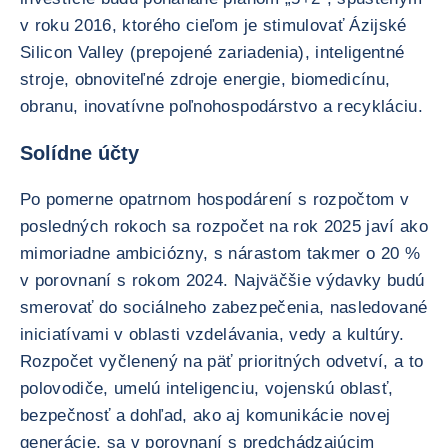
v roku 2016, ktorého cieľom je stimulovať Ázijské
Silicon Valley (prepojené zariadenia), inteligentné
stroje, obnoviteľné zdroje energie, biomedicínu,
obranu, inovatívne poľnohospodárstvo a recykláciu.
Solídne účty
Po pomerne opatrnom hospodárení s rozpočtom v
posledných rokoch sa rozpočet na rok 2025 javí ako
mimoriadne ambiciózny, s nárastom takmer o 20 %
v porovnaní s rokom 2024. Najväčšie výdavky budú
smerovať do sociálneho zabezpečenia, nasledované
iniciatívami v oblasti vzdelávania, vedy a kultúry.
Rozpočet vyčlenený na päť prioritných odvetví, a to
polovodiče, umelú inteligenciu, vojenskú oblasť,
bezpečnosť a dohľad, ako aj komunikácie novej
generácie, sa v porovnaní s predchádzajúcim