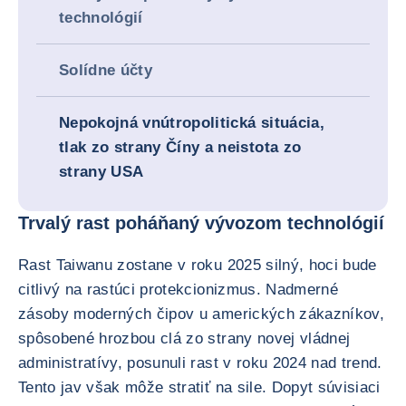
technológií
Solídne účty
Nepokojná vnútropolitická situácia,
tlak zo strany Číny a neistota zo
strany USA
Trvalý rast poháňaný vývozom technológií
Rast Taiwanu zostane v roku 2025 silný, hoci bude
citlivý na rastúci protekcionizmus. Nadmerné
zásoby moderných čipov u amerických zákazníkov,
spôsobené hrozbou clá zo strany novej vládnej
administratívy, posunuli rast v roku 2024 nad trend.
Tento jav však môže stratiť na sile. Dopyt súvisiaci