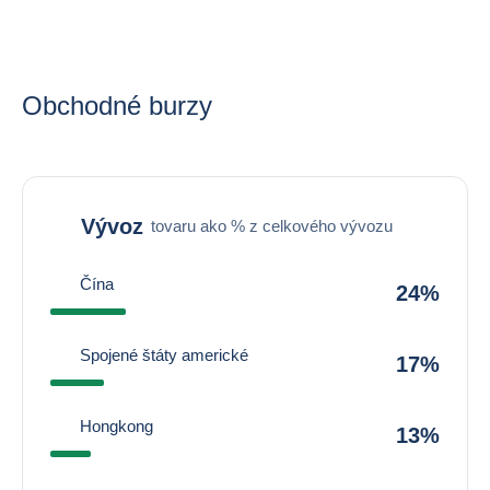
Obchodné burzy
Vývoz
tovaru ako % z celkového vývozu
Čína
24%
Spojené štáty americké
17%
Hongkong
13%