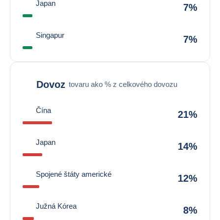
Japan
7%
Singapur
7%
Dovoz
tovaru ako % z celkového dovozu
Čína
21%
Japan
14%
Spojené štáty americké
12%
Južná Kórea
8%