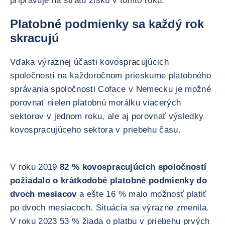
pripravuje na stratu zisku v tomto roku.
Platobné podmienky sa každý rok
skracujú
Vďaka výraznej účasti kovospracujúcich
spoločností na každoročnom prieskume platobného
správania spoločnosti Coface v Nemecku je možné
porovnať nielen platobnú morálku viacerých
sektorov v jednom roku, ale aj porovnať výsledky
kovospracujúceho sektora v priebehu času.
V roku 2019
82 % kovospracujúcich spoločností
požiadalo o krátkodobé platobné podmienky do
dvoch mesiacov
a ešte 16 % malo možnosť platiť
po dvoch mesiacoch. Situácia sa výrazne zmenila.
V roku 2023 53 % žiada o platbu v priebehu prvých