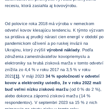
recesiu, ktorá zasiahla aj kovovýrobu.
Od polovice roka 2018 má výroba v nemeckom
odvetví kovov klesajúcu tendenciu. K týmto výzvam
sa pridáva aj prudký nárast cien energií v období po
pandemickom oživení a po ruskej invázii na
Ukrajinu, ktorý zvýšil
výrobné náklady
. Podľa
združenia zamestnávateľov kovopriemyslu a
elektroniky sa hrubá zisková marža v tomto odvetví
znížila zo 4,4 % v roku 2017 na 3,5 % v roku
2021
[1]
. V máji 2023
34 % spoločností v odvetví
kovov a elektroniky uviedlo, že v roku 2022 mali
buď veľmi nízku ziskovú maržu
(od 0 % do 2 %),
alebo dokonca zápornú ziskovú maržu (14 %
respondentov). V septembri 2023 sa 15 % z nich