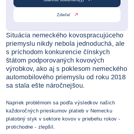
Zdieľať
Situácia nemeckého kovospracujúceho
priemyslu nikdy nebola jednoduchá, ale
s príchodom konkurencie čínskych
štátom podporovaných kovových
výrobkov, ako aj s poklesom nemeckého
automobilového priemyslu od roku 2018
sa stala ešte náročnejšou.
Napriek problémom sa podľa výsledkov našich
každoročných prieskumov platieb v Nemecku
platobný styk v sektore kovov v priebehu rokov -
protichodne - zlepšil.