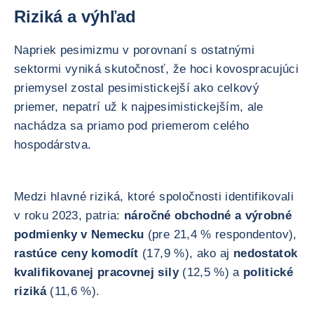
Riziká a výhľad
Napriek pesimizmu v porovnaní s ostatnými
sektormi vyniká skutočnosť, že hoci kovospracujúci
priemysel zostal pesimistickejší ako celkový
priemer, nepatrí už k najpesimistickejším, ale
nachádza sa priamo pod priemerom celého
hospodárstva.
Medzi hlavné riziká, ktoré spoločnosti identifikovali
v roku 2023, patria:
náročné obchodné a výrobné
podmienky v Nemecku
(pre 21,4 % respondentov),
rastúce ceny komodít
(17,9 %), ako aj
nedostatok
kvalifikovanej pracovnej sily
(12,5 %) a
politické
riziká
(11,6 %).