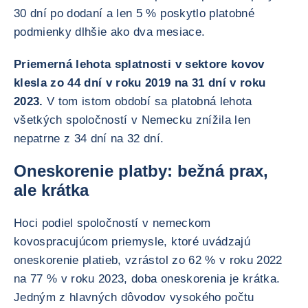
30 dní po dodaní a len 5 % poskytlo platobné
podmienky dlhšie ako dva mesiace.
Priemerná lehota splatnosti v sektore kovov
klesla zo 44 dní v roku 2019 na 31 dní v roku
2023.
V tom istom období sa platobná lehota
všetkých spoločností v Nemecku znížila len
nepatrne z 34 dní na 32 dní.
Oneskorenie platby: bežná prax,
ale krátka
Hoci podiel spoločností v nemeckom
kovospracujúcom priemysle, ktoré uvádzajú
oneskorenie platieb, vzrástol zo 62 % v roku 2022
na 77 % v roku 2023, doba oneskorenia je krátka.
Jedným z hlavných dôvodov vysokého počtu