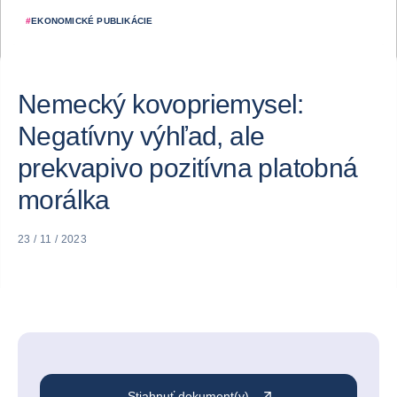
#
EKONOMICKÉ PUBLIKÁCIE
Nemecký kovopriemysel:
Negatívny výhľad, ale
prekvapivo pozitívna platobná
morálka
23 / 11 / 2023
Stiahnuť dokument(y)