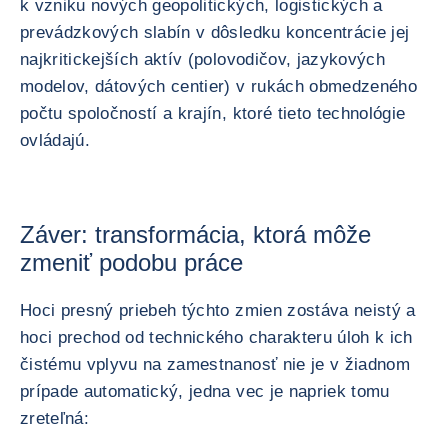
k vzniku nových geopolitických, logistických a
prevádzkových slabín v dôsledku koncentrácie jej
najkritickejších aktív (polovodičov, jazykových
modelov, dátových centier) v rukách obmedzeného
počtu spoločností a krajín, ktoré tieto technológie
ovládajú.
Záver: transformácia, ktorá môže
zmeniť podobu práce
Hoci presný priebeh týchto zmien zostáva neistý a
hoci prechod od technického charakteru úloh k ich
čistému vplyvu na zamestnanosť nie je v žiadnom
prípade automatický, jedna vec je napriek tomu
zreteľná: