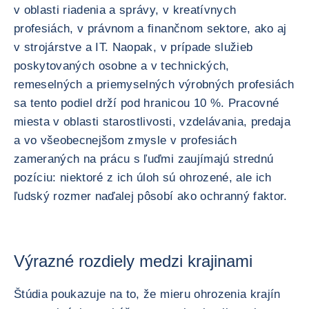
v oblasti riadenia a správy, v kreatívnych
profesiách, v právnom a finančnom sektore, ako aj
v strojárstve a IT. Naopak, v prípade služieb
poskytovaných osobne a v technických,
remeselných a priemyselných výrobných profesiách
sa tento podiel drží pod hranicou 10 %. Pracovné
miesta v oblasti starostlivosti, vzdelávania, predaja
a vo všeobecnejšom zmysle v profesiách
zameraných na prácu s ľuďmi zaujímajú strednú
pozíciu: niektoré z ich úloh sú ohrozené, ale ich
ľudský rozmer naďalej pôsobí ako ochranný faktor.
Výrazné rozdiely medzi krajinami
Štúdia poukazuje na to, že mieru ohrozenia krajín