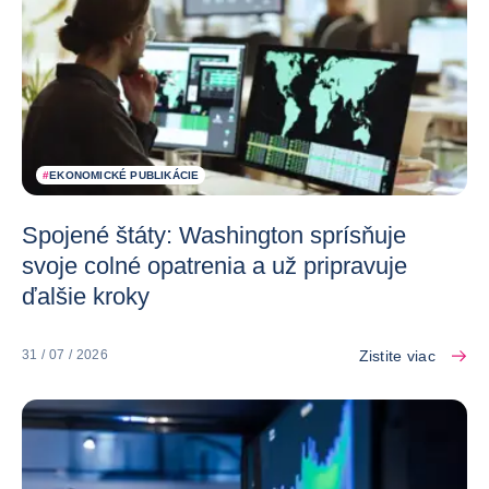
#
EKONOMICKÉ PUBLIKÁCIE
Spojené štáty: Washington sprísňuje
svoje colné opatrenia a už pripravuje
ďalšie kroky
Zistite viac
31 / 07 / 2026