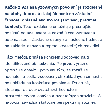
Každé z 923 analyzovaných povolaní je rozdelené
na úlohy, ktoré sú ďalej členené na základné
činnosti opísané ako trojice (sloveso, predmet,
kontext).
Toto rozdelenie umožňuje presnejšie
posúdiť, do akej miery je každá úloha vystavená
automatizácii. Základné úkony sa následne hodnotia
na základe jasných a reprodukovateľných pravidiel.
Táto metóda prináša konkrétnu odpoveď na tri
identifikované obmedzenia. Po prvé, výrazne
spresňuje analýzu povolaní tým, že rozlišuje
hodnotenie podľa všeobecných základných činností,
bez ohľadu na konkrétne povolanie. Po druhé,
zlepšuje reprodukovateľnosť hodnotení
prostredníctvom jasných a overiteľných pravidiel. A
napokon zavádza skutočne perspektívny rozmer,