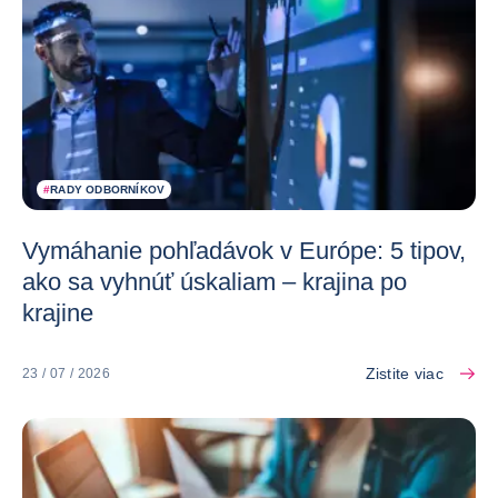
#
RADY ODBORNÍKOV
Vymáhanie pohľadávok v Európe: 5 tipov,
ako sa vyhnúť úskaliam – krajina po
krajine
Zistite viac
23 / 07 / 2026