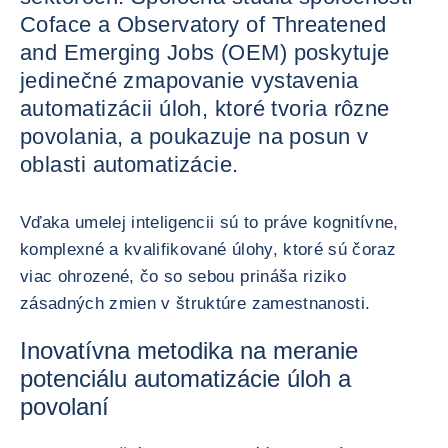
Coface a Observatory of Threatened
and Emerging Jobs (OEM) poskytuje
jedinečné zmapovanie vystavenia
automatizácii úloh, ktoré tvoria rôzne
povolania, a poukazuje na posun v
oblasti automatizácie.
Vďaka umelej inteligencii sú to práve kognitívne,
komplexné a kvalifikované úlohy, ktoré sú čoraz
viac ohrozené, čo so sebou prináša riziko
zásadných zmien v štruktúre zamestnanosti.
Inovatívna metodika na meranie
potenciálu automatizácie úloh a
povolaní