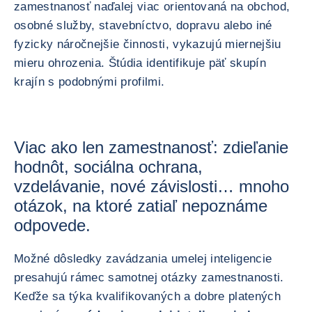
zamestnanosť naďalej viac orientovaná na obchod,
osobné služby, stavebníctvo, dopravu alebo iné
fyzicky náročnejšie činnosti, vykazujú miernejšiu
mieru ohrozenia. Štúdia identifikuje päť skupín
krajín s podobnými profilmi.
Viac ako len zamestnanosť: zdieľanie
hodnôt, sociálna ochrana,
vzdelávanie, nové závislosti… mnoho
otázok, na ktoré zatiaľ nepoznáme
odpovede.
Možné dôsledky zavádzania umelej inteligencie
presahujú rámec samotnej otázky zamestnanosti.
Keďže sa týka kvalifikovaných a dobre platených