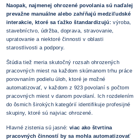
Naopak, najmenej ohrozené povolania sú naďalej
prevažne manuálne alebo zahŕňajú medziľudské
interakcie, ktoré sa ťažko štandardizujú:
výroba,
stavebníctvo, údržba, doprava, stravovanie,
upratovanie a niektoré činnosti v oblasti
starostlivosti a podpory.
Štúdia tiež meria skutočný rozsah ohrozených
pracovných miest na každom skúmanom trhu práce
porovnaním podielu úloh, ktoré je možné
automatizovať, v každom z 923 povolaní s počtom
pracovných miest v danom povolaní. Ich rozdelením
do ôsmich širokých kategórií identifikuje profesijné
skupiny, ktoré sú najviac ohrozené.
Hlavné zistenia sú jasné:
viac ako štvrtina
pracovných činností by sa mohla automatizovať