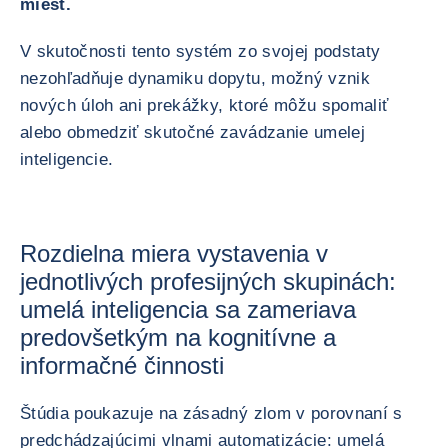
miest.
V skutočnosti tento systém zo svojej podstaty
nezohľadňuje dynamiku dopytu, možný vznik
nových úloh ani prekážky, ktoré môžu spomaliť
alebo obmedziť skutočné zavádzanie umelej
inteligencie.
Rozdielna miera vystavenia v
jednotlivých profesijných skupinách:
umelá inteligencia sa zameriava
predovšetkým na kognitívne a
informačné činnosti
Štúdia poukazuje na zásadný zlom v porovnaní s
predchádzajúcimi vlnami automatizácie: umelá