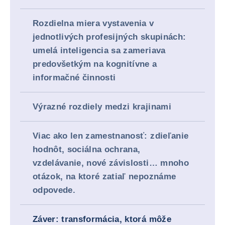
Rozdielna miera vystavenia v
jednotlivých profesijných skupinách:
umelá inteligencia sa zameriava
predovšetkým na kognitívne a
informačné činnosti
Výrazné rozdiely medzi krajinami
Viac ako len zamestnanosť: zdieľanie
hodnôt, sociálna ochrana,
vzdelávanie, nové závislosti… mnoho
otázok, na ktoré zatiaľ nepoznáme
odpovede.
Záver: transformácia, ktorá môže