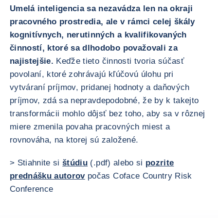
Umelá inteligencia sa nezavádza len na okraji
pracovného prostredia, ale v rámci celej škály
kognitívnych, nerutinných a kvalifikovaných
činností, ktoré sa dlhodobo považovali za
najistejšie.
Keďže tieto činnosti tvoria súčasť
povolaní, ktoré zohrávajú kľúčovú úlohu pri
vytváraní príjmov, pridanej hodnoty a daňových
príjmov, zdá sa nepravdepodobné, že by k takejto
transformácii mohlo dôjsť bez toho, aby sa v rôznej
miere zmenila povaha pracovných miest a
rovnováha, na ktorej sú založené.
> Stiahnite si
štúdiu
(.pdf) alebo si
pozrite
prednášku autorov
počas Coface Country Risk
Conference