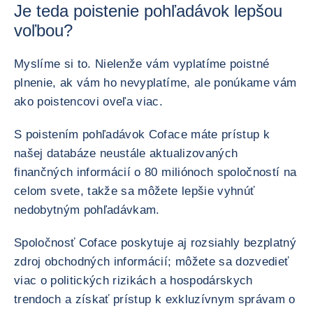
Je teda poistenie pohľadávok lepšou
voľbou?
Myslíme si to. Nielenže vám vyplatíme poistné
plnenie, ak vám ho nevyplatíme, ale ponúkame vám
ako poistencovi oveľa viac.
S poistením pohľadávok Coface máte prístup k
našej databáze neustále aktualizovaných
finančných informácií o 80 miliónoch spoločností na
celom svete, takže sa môžete lepšie vyhnúť
nedobytným pohľadávkam.
Spoločnosť Coface poskytuje aj rozsiahly bezplatný
zdroj obchodných informácií; môžete sa dozvedieť
viac o politických rizikách a hospodárskych
trendoch a získať prístup k exkluzívnym správam o