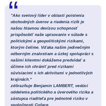
"Ako svetový líder v oblasti poistenia
obchodných úverov a riadenia rizík je
našou hlavnou devízou schopnosť
prispôsobiť naše upisovanie v súlade s
politickými a geopolitickými rizikami,
ktorým čelíme. Vďaka našim jedinečným
odborným znalostiam a úzkej spolupráci s
našimi klientmi dokážeme predvídať a
účinne ich chrániť pred rizikami
súvisiacimi s ich aktivitami v jednotlivých
krajinách.“
zdôrazňuje
Benjamin LAMBERT
,
vedúci
oddelenia politického a úverového rizika a
zástupca riaditeľa pre jednotné riziko v
spoločnosti Coface.