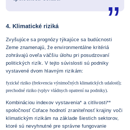
4. Klimatické riziká
Zvyšujúce sa prognózy týkajúce sa budúcnosti
Zeme znamenajú, že environmentálne kritériá
zohrávajú oveľa väčšiu úlohu pri posudzovaní
politických rizík. V tejto súvislosti sú podniky
vystavené dvom hlavným rizikám:
fyzické riziko (frekvencia výnimočných klimatických udalostí);
prechodné riziko (vplyv vládnych opatrení na podniky).
Kombináciou indexov vystavenia* a citlivosti**
spoločnosť Coface hodnotí zraniteľnosť krajiny voči
klimatickým rizikám na základe šiestich sektorov,
ktoré sú nevyhnutné pre správne fungovanie