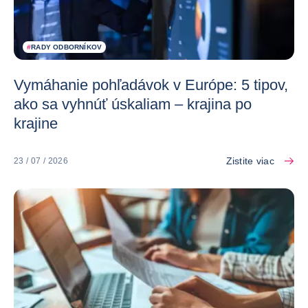
#
RADY ODBORNÍKOV
Vymáhanie pohľadávok v Európe: 5 tipov,
ako sa vyhnúť úskaliam – krajina po
krajine
Zistite viac
23 / 07 / 2026