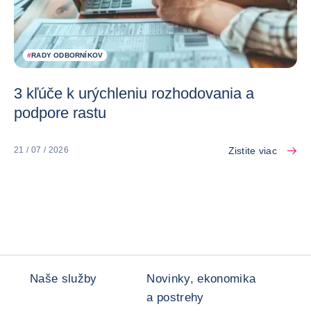
#
RADY ODBORNÍKOV
3 kľúče k urýchleniu rozhodovania a
podpore rastu
Zistite viac
21 / 07 / 2026
Naše služby
Novinky, ekonomika
a postrehy