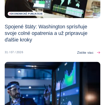
#
EKONOMICKÉ PUBLIKÁCIE
Spojené štáty: Washington sprísňuje
svoje colné opatrenia a už pripravuje
ďalšie kroky
Zistite viac
31 / 07 / 2026