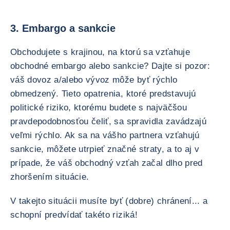
3. Embargo a sankcie
Obchodujete s krajinou, na ktorú sa vzťahuje
obchodné embargo alebo sankcie? Dajte si pozor:
váš dovoz a/alebo vývoz môže byť rýchlo
obmedzený. Tieto opatrenia, ktoré predstavujú
politické riziko, ktorému budete s najväčšou
pravdepodobnosťou čeliť, sa spravidla zavádzajú
veľmi rýchlo. Ak sa na vášho partnera vzťahujú
sankcie, môžete utrpieť značné straty, a to aj v
prípade, že váš obchodný vzťah začal dlho pred
zhoršením situácie.
V takejto situácii musíte byť (dobre) chránení... a
schopní predvídať takéto riziká!