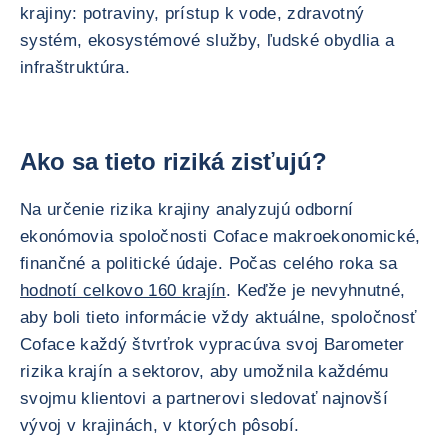
krajiny: potraviny, prístup k vode, zdravotný
systém, ekosystémové služby, ľudské obydlia a
infraštruktúra.
Ako sa tieto riziká zisťujú?
Na určenie rizika krajiny analyzujú odborní
ekonómovia spoločnosti Coface makroekonomické,
finančné a politické údaje. Počas celého roka sa
hodnotí celkovo 160 krajín
. Keďže je nevyhnutné,
aby boli tieto informácie vždy aktuálne, spoločnosť
Coface každý štvrťrok vypracúva svoj Barometer
rizika krajín a sektorov, aby umožnila každému
svojmu klientovi a partnerovi sledovať najnovší
vývoj v krajinách, v ktorých pôsobí.