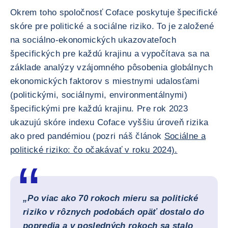
Okrem toho spoločnosť Coface poskytuje špecifické
skóre pre politické a sociálne riziko. To je založené
na sociálno-ekonomických ukazovateľoch
špecifických pre každú krajinu a vypočítava sa na
základe analýzy vzájomného pôsobenia globálnych
ekonomických faktorov s miestnymi udalosťami
(politickými, sociálnymi, environmentálnymi)
špecifickými pre každú krajinu. Pre rok 2023
ukazujú skóre indexu Coface vyššiu úroveň rizika
ako pred pandémiou (pozri náš článok
Sociálne a
politické riziko: čo očakávať v roku 2024).
„Po viac ako 70 rokoch mieru sa politické
riziko v rôznych podobách opäť dostalo do
popredia a v posledných rokoch sa stalo