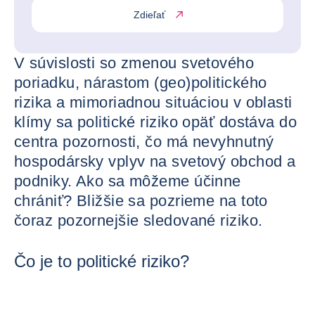
Zdieľať
V súvislosti so zmenou svetového
poriadku, nárastom (geo)politického
rizika a mimoriadnou situáciou v oblasti
klímy sa politické riziko opäť dostáva do
centra pozornosti, čo má nevyhnutný
hospodársky vplyv na svetový obchod a
podniky. Ako sa môžeme účinne
chrániť? Bližšie sa pozrieme na toto
čoraz pozornejšie sledované riziko.
Čo je to politické riziko?