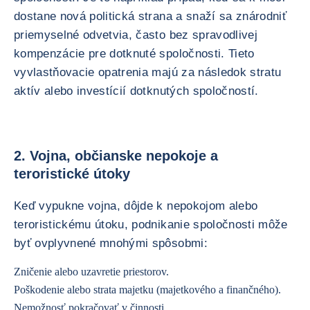
dostane nová politická strana a snaží sa znárodniť
priemyselné odvetvia, často bez spravodlivej
kompenzácie pre dotknuté spoločnosti. Tieto
vyvlastňovacie opatrenia majú za následok stratu
aktív alebo investícií dotknutých spoločností.
2. Vojna, občianske nepokoje a
teroristické útoky
Keď vypukne vojna, dôjde k nepokojom alebo
teroristickému útoku, podnikanie spoločnosti môže
byť ovplyvnené mnohými spôsobmi:
Zničenie alebo uzavretie priestorov.
Poškodenie alebo strata majetku (majetkového a finančného).
Nemožnosť pokračovať v činnosti.