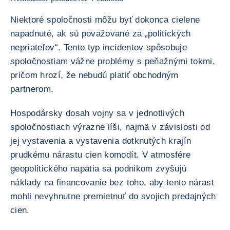
Niektoré spoločnosti môžu byť dokonca cielene
napadnuté, ak sú považované za „politických
nepriateľov“. Tento typ incidentov spôsobuje
spoločnostiam vážne problémy s peňažnými tokmi,
pričom hrozí, že nebudú platiť obchodným
partnerom.
Hospodársky dosah vojny sa v jednotlivých
spoločnostiach výrazne líši, najmä v závislosti od
jej vystavenia a vystavenia dotknutých krajín
prudkému nárastu cien komodít. V atmosfére
geopolitického napätia sa podnikom zvyšujú
náklady na financovanie bez toho, aby tento nárast
mohli nevyhnutne premietnuť do svojich predajných
cien.