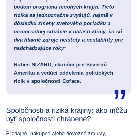
bodom programu mnohých krajín. Tieto
riziká sa jednoznačne zvyšujú, najmä v
dôsledku zmeny svetového poriadku a
mimoriadnej situácie v oblasti klímy, čo sú
dva hlavné zdroje neistoty a nestability pre
nadchádzajúce roky“
Ruben NIZARD,
ekonóm pre Severnú
Ameriku a vedúci oddelenia politických
rizík v spoločnosti Coface.
Spoločnosti a riziká krajiny: ako môžu
byť spoločnosti chránené?
Predajné, nákupné alebo dovozné zmluvy,