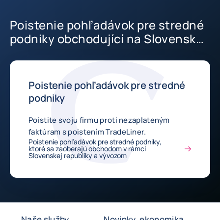
Poistenie pohľadávok pre stredné
podniky obchodující na Slovensku
a vývozom.
Poistenie pohľadávok pre stredné
podniky
Poistite svoju firmu proti nezaplateným
faktúram s poistením TradeLiner.
Poistenie pohľadávok pre stredné podniky,
ktoré sa zaoberajú obchodom v rámci
Slovenskej republiky a vývozom
Naše služby
Novinky, ekonomika