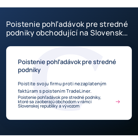
Poistenie pohľadávok pre stredné
podniky obchodující na Slovensku
a vývozom.
Poistenie pohľadávok pre stredné
podniky
Poistite svoju firmu proti nezaplateným
faktúram s poistením TradeLiner.
Poistenie pohľadávok pre stredné podniky,
ktoré sa zaoberajú obchodom v rámci
Slovenskej republiky a vývozom