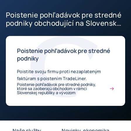
Poistenie pohľadávok pre stredné
podniky obchodující na Slovensku
a vývozom.
Poistenie pohľadávok pre stredné
podniky
Poistite svoju firmu proti nezaplateným
faktúram s poistením TradeLiner.
Poistenie pohľadávok pre stredné podniky,
ktoré sa zaoberajú obchodom v rámci
Slovenskej republiky a vývozom
Naše služby
Novinky, ekonomika