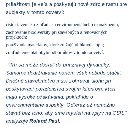
príležitostí je veľa a poskytujú nové zdroje rastu pre
subjekty v tomto odvetví:
čisté stavenisko z hľadiska environmentálneho manažmentu;
zachovanie biodiverzity pri stavebných a renovačných
projektoch;
používanie materiálov, ktoré znižujú uhlíkovú stopu;
zohľadnenie blahobytu odborníkov v tomto odvetví.
"Trh sa môže dostať do priaznivej dynamiky.
Samotné dodržiavanie noriem však nebude stačiť.
Dnešné stavebníctvo musí zohrávať úlohu pri
poskytovaní poradenstva svojim klientom, ktorí
majú vysoké očakávania, pokiaľ ide o
environmentálne aspekty. Odteraz už nemožno
stavať bez toho, aby sme mysleli na vplyv na CSR,"
analyzuje
Roland Paul
.