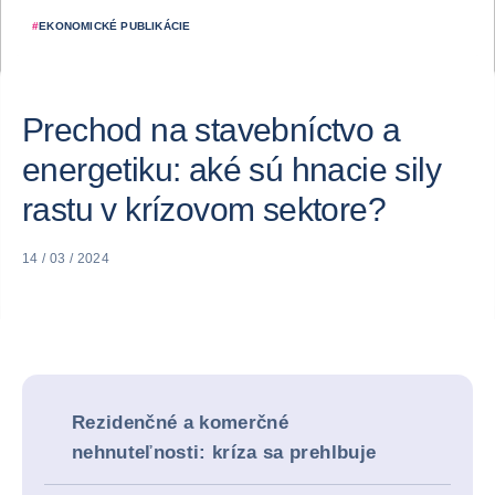
#
EKONOMICKÉ PUBLIKÁCIE
Prechod na stavebníctvo a
energetiku: aké sú hnacie sily
rastu v krízovom sektore?
14 / 03 / 2024
Rezidenčné a komerčné
nehnuteľnosti: kríza sa prehlbuje