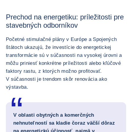
Prechod na energetiku: príležitosti pre
stavebných odborníkov
Početné stimulačné plány v Európe a Spojených
štátoch ukazujú, že investície do energetickej
transformácie sú v súčasnosti na vysokej úrovni a
môžu priniesť konkrétne príležitosti alebo kľúčové
faktory rastu, z ktorých možno profitovať.
V súčasnosti je trendom skôr renovácia ako
výstavba.
V oblasti obytných a komerčných
nehnuteľností sa kladie čoraz väčší dôraz
na energetickú účinnosť, najmä v