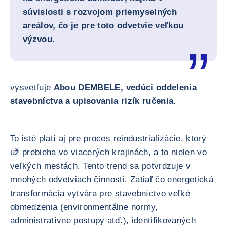
súvislosti s rozvojom priemyselných
areálov, čo je pre toto odvetvie veľkou
výzvou.
vysvetľuje
Abou DEMBELE, vedúci oddelenia
stavebníctva a upisovania rizík ručenia.
To isté platí aj pre proces reindustrializácie, ktorý
už prebieha vo viacerých krajinách, a to nielen vo
veľkých mestách. Tento trend sa potvrdzuje v
mnohých odvetviach činnosti. Zatiaľ čo energetická
transformácia vytvára pre stavebníctvo veľké
obmedzenia (environmentálne normy,
administratívne postupy atď.), identifikovaných