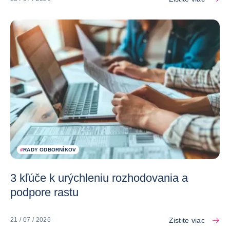
#
RADY ODBORNÍKOV
3 kľúče k urýchleniu rozhodovania a
podpore rastu
Zistite viac
21 / 07 / 2026