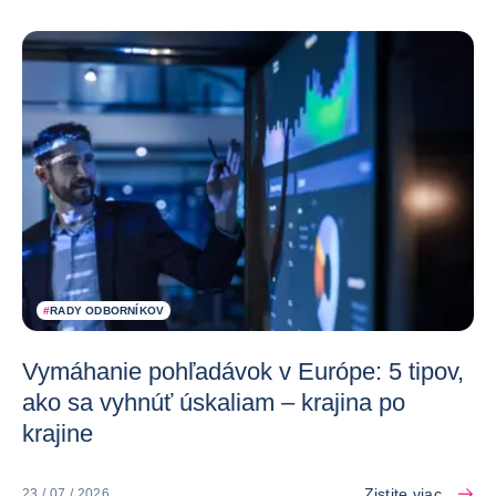
#
RADY ODBORNÍKOV
Vymáhanie pohľadávok v Európe: 5 tipov,
ako sa vyhnúť úskaliam – krajina po
krajine
Zistite viac
23 / 07 / 2026