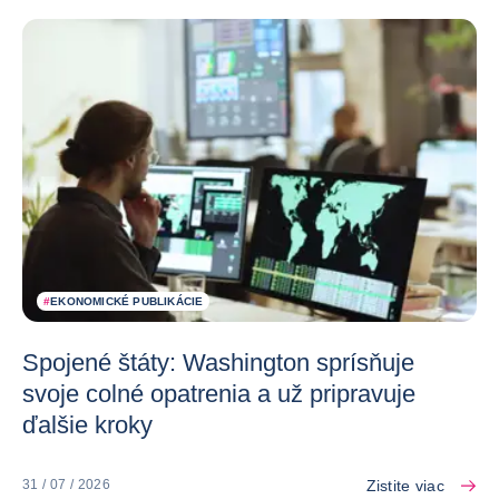
#
EKONOMICKÉ PUBLIKÁCIE
Spojené štáty: Washington sprísňuje
svoje colné opatrenia a už pripravuje
ďalšie kroky
Zistite viac
31 / 07 / 2026