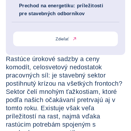
Prechod na energetiku: príležitosti
pre stavebných odborníkov
Zdieľať
Rastúce úrokové sadzby a ceny
komodít, celosvetový nedostatok
pracovných síl: je stavebný sektor
postihnutý krízou na všetkých frontoch?
Sektor čelí mnohým ťažkostiam, ktoré
podľa našich očakávaní pretrvajú aj v
tomto roku. Existuje však veľa
príležitostí na rast, najmä vďaka
rastúcim potrebám spojeným s