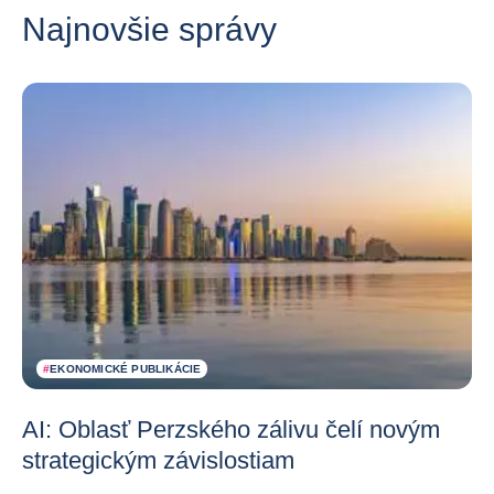
Najnovšie správy
#
EKONOMICKÉ PUBLIKÁCIE
AI: Oblasť Perzského zálivu čelí novým
strategickým závislostiam