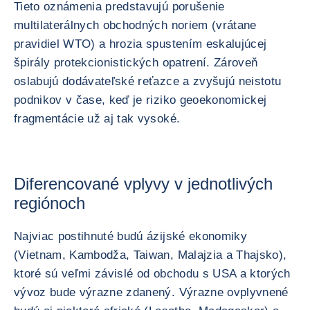
Tieto oznámenia predstavujú porušenie
multilaterálnych obchodných noriem (vrátane
pravidiel WTO) a hrozia spustením eskalujúcej
špirály protekcionistických opatrení. Zároveň
oslabujú dodávateľské reťazce a zvyšujú neistotu
podnikov v čase, keď je riziko geoekonomickej
fragmentácie už aj tak vysoké.
Diferencované vplyvy v jednotlivých
regiónoch
Najviac postihnuté budú ázijské ekonomiky
(Vietnam, Kambodža, Taiwan, Malajzia a Thajsko),
ktoré sú veľmi závislé od obchodu s USA a ktorých
vývoz bude výrazne zdanený. Výrazne ovplyvnené