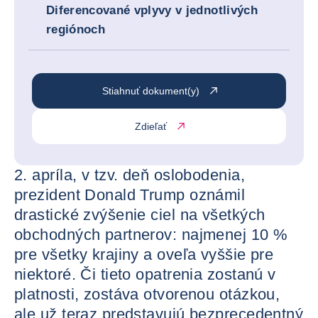
Diferencované vplyvy v jednotlivých
regiónoch
Stiahnuť dokument(y)
Zdieľať
2. apríla, v tzv. deň oslobodenia,
prezident Donald Trump oznámil
drastické zvýšenie ciel na všetkých
obchodných partnerov: najmenej 10 %
pre všetky krajiny a oveľa vyššie pre
niektoré. Či tieto opatrenia zostanú v
platnosti, zostáva otvorenou otázkou,
ale už teraz predstavujú bezprecedentný