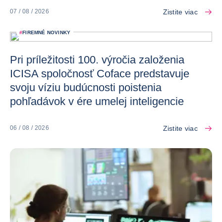
Zistite viac
07 / 08 / 2026
#
FIREMNÉ NOVINKY
Pri príležitosti 100. výročia založenia
ICISA spoločnosť Coface predstavuje
svoju víziu budúcnosti poistenia
pohľadávok v ére umelej inteligencie
Zistite viac
06 / 08 / 2026