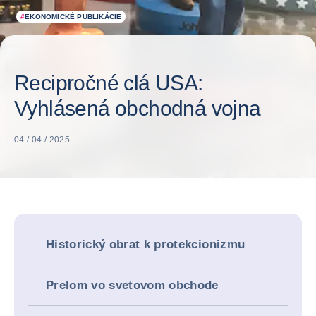
#
EKONOMICKÉ PUBLIKÁCIE
Recipročné clá USA:
Vyhlásená obchodná vojna
04 / 04 / 2025
Historický obrat k protekcionizmu
Prelom vo svetovom obchode