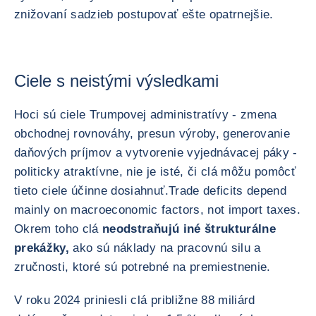
znižovaní sadzieb postupovať ešte opatrnejšie.
Ciele s neistými výsledkami
Hoci sú ciele Trumpovej administratívy - zmena
obchodnej rovnováhy, presun výroby, generovanie
daňových príjmov a vytvorenie vyjednávacej páky -
politicky atraktívne, nie je isté, či clá môžu pomôcť
tieto ciele účinne dosiahnuť.Trade deficits depend
mainly on macroeconomic factors, not import taxes.
Okrem toho clá
neodstraňujú iné štrukturálne
prekážky,
ako sú náklady na pracovnú silu a
zručnosti, ktoré sú potrebné na premiestnenie.
V roku 2024 priniesli clá približne 88 miliárd