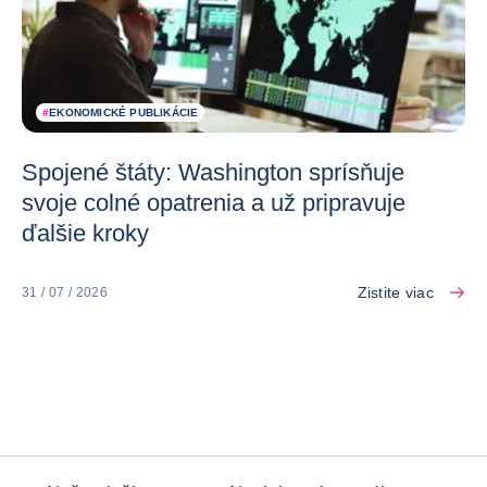
#
EKONOMICKÉ PUBLIKÁCIE
Spojené štáty: Washington sprísňuje
svoje colné opatrenia a už pripravuje
ďalšie kroky
Zistite viac
31 / 07 / 2026