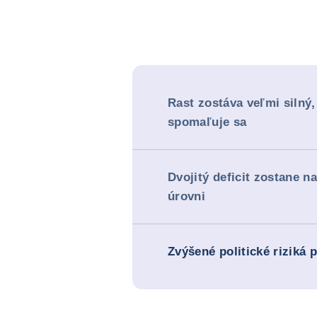
Rast zostáva veľmi silný,
spomaľuje sa
Dvojitý deficit zostane n
úrovni
Zvýšené politické riziká 