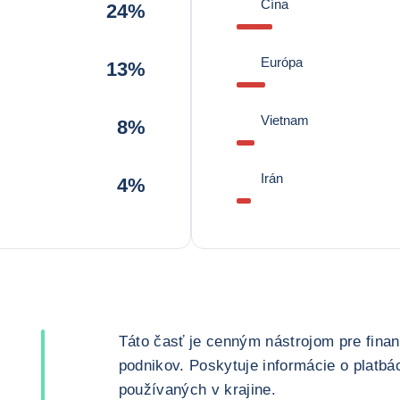
Čína
24%
Európa
13%
Vietnam
8%
Irán
4%
Táto časť je cenným nástrojom pre fin
podnikov. Poskytuje informácie o platb
používaných v krajine.