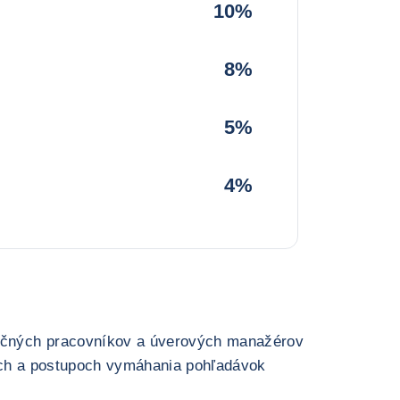
10%
8%
5%
4%
ančných pracovníkov a úverových manažérov
ách a postupoch vymáhania pohľadávok