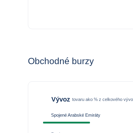
Obchodné burzy
Vývoz
tovaru ako % z celkového výv
Spojené Arabské Emiráty