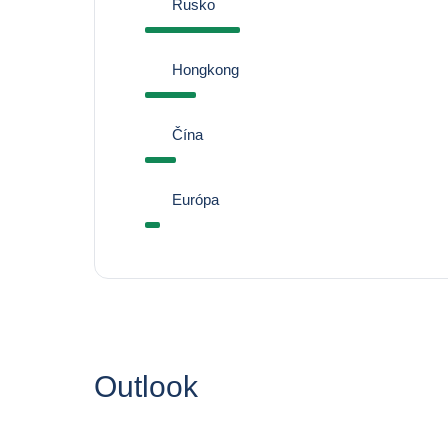
Rusko
Hongkong
Čína
Európa
Outlook