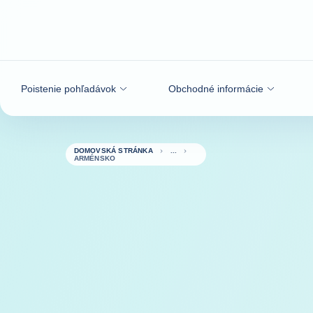
Prejsť na obsah
Poistenie pohľadávok
Obchodné informácie
DOMOVSKÁ STRÁNKA
ARMÉNSKO