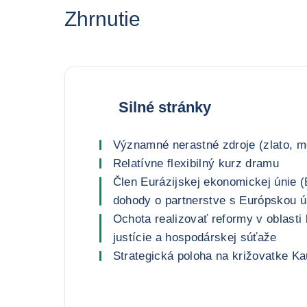
Zhrnutie
Silné stránky
Významné nerastné zdroje (zlato, m
Relatívne flexibilný kurz dramu
Člen Eurázijskej ekonomickej únie 
dohody o partnerstve s Európskou ú
Ochota realizovať reformy v oblasti b
justície a hospodárskej súťaže
Strategická poloha na križovatke K