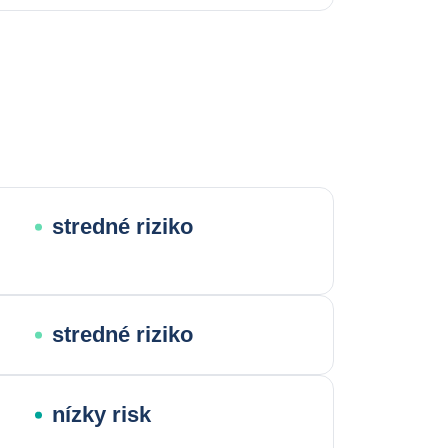
stredné riziko
stredné riziko
nízky risk