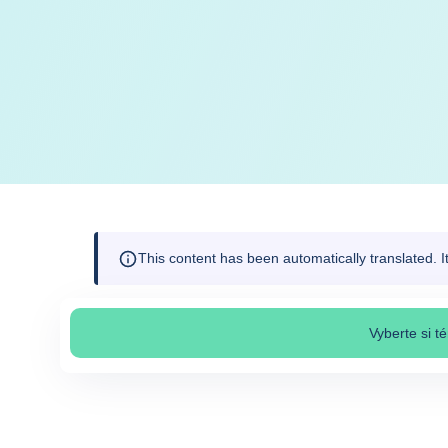
This content has been automatically translated. 
Vyberte si t
Výber