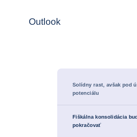
Outlook
Solídny rast, avšak pod 
potenciálu
Fiškálna konsolidácia bu
pokračovať