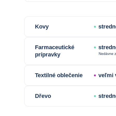
Kovy
stredn
Farmaceutické
stredn
prípravky
Nedávne z
Textilné oblečenie
veľmi 
Dřevo
stredn