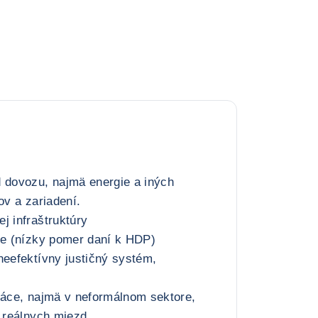
d dovozu, najmä energie a iných
ov a zariadení.
j infraštruktúry
ie (nízky pomer daní k HDP)
neefektívny justičný systém,
ráce, najmä v neformálnom sektore,
i reálnych miezd