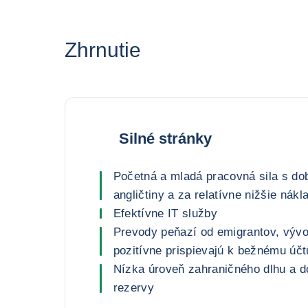
Zhrnutie
Silné stránky
Početná a mladá pracovná sila s do
angličtiny a za relatívne nižšie nákl
Efektívne IT služby
Prevody peňazí od emigrantov, vývo
pozitívne prispievajú k bežnému účt
Nízka úroveň zahraničného dlhu a d
rezervy