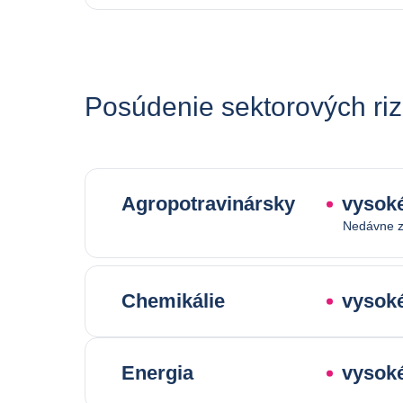
Posúdenie sektorových riz
Agropotravinársky
vysoké
Nedávne z
Chemikálie
vysoké
Energia
vysoké