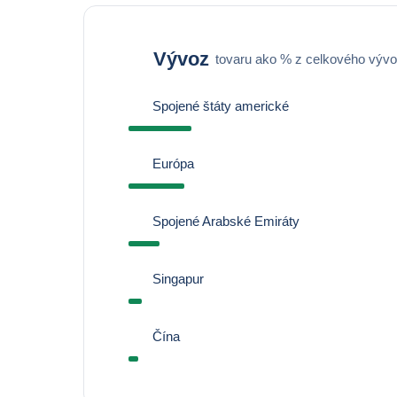
Vývoz
tovaru ako % z celkového výv
Spojené štáty americké
Európa
Spojené Arabské Emiráty
Singapur
Čína