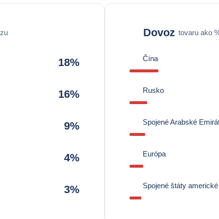
Dovoz
ozu
tovaru ako 
Čína
18%
Rusko
16%
Spojené Arabské Emirá
9%
Európa
4%
Spojené štáty americké
3%