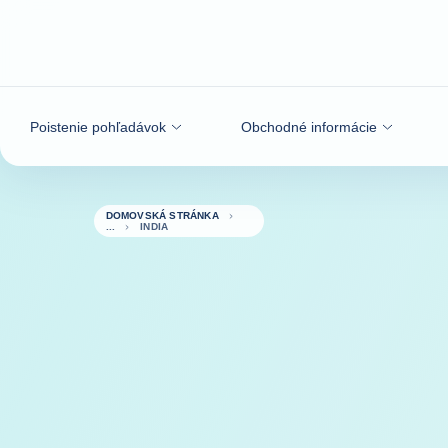
Prejsť na obsah
Poistenie pohľadávok
Obchodné informácie
DOMOVSKÁ STRÁNKA
INDIA