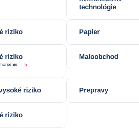
technológie
é riziko
Papier
é riziko
Maloobchod
horšenie
vysoké riziko
Prepravy
é riziko