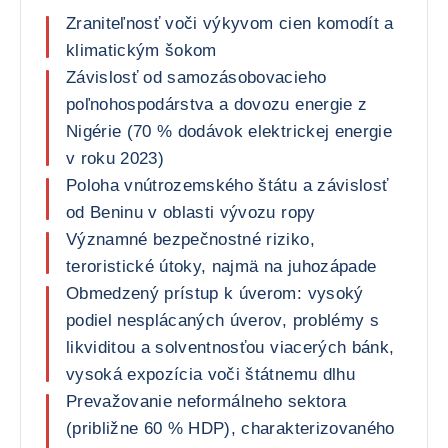
Zraniteľnosť voči výkyvom cien komodít a
klimatickým šokom
Závislosť od samozásobovacieho
poľnohospodárstva a dovozu energie z
Nigérie (70 % dodávok elektrickej energie
v roku 2023)
Poloha vnútrozemského štátu a závislosť
od Beninu v oblasti vývozu ropy
Významné bezpečnostné riziko,
teroristické útoky, najmä na juhozápade
Obmedzený prístup k úverom: vysoký
podiel nesplácaných úverov, problémy s
likviditou a solventnosťou viacerých bánk,
vysoká expozícia voči štátnemu dlhu
Prevažovanie neformálneho sektora
(približne 60 % HDP), charakterizovaného