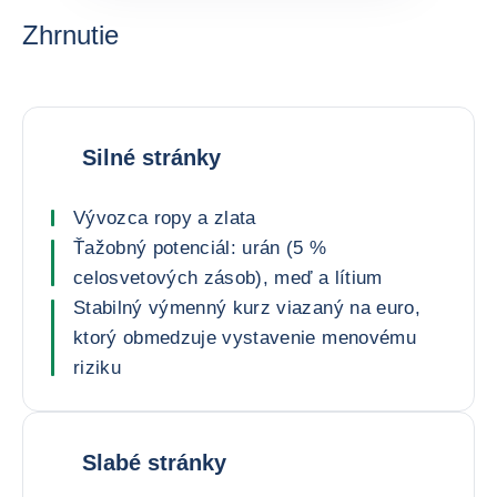
Zhrnutie
Silné stránky
Vývozca ropy a zlata
Ťažobný potenciál: urán (5 %
celosvetových zásob), meď a lítium
Stabilný výmenný kurz viazaný na euro,
ktorý obmedzuje vystavenie menovému
riziku
Slabé stránky