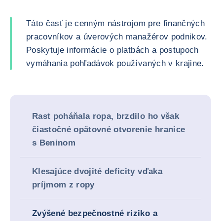
Táto časť je cenným nástrojom pre finančných
pracovníkov a úverových manažérov podnikov.
Poskytuje informácie o platbách a postupoch
vymáhania pohľadávok používaných v krajine.
Rast poháňala ropa, brzdilo ho však
čiastočné opätovné otvorenie hranice
s Beninom
Klesajúce dvojité deficity vďaka
príjmom z ropy
Zvýšené bezpečnostné riziko a