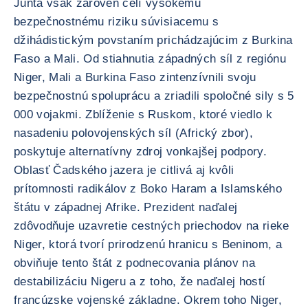
Junta však zároveň čelí vysokému
bezpečnostnému riziku súvisiacemu s
džihádistickým povstaním prichádzajúcim z Burkina
Faso a Mali. Od stiahnutia západných síl z regiónu
Niger, Mali a Burkina Faso zintenzívnili svoju
bezpečnostnú spoluprácu a zriadili spoločné sily s 5
000 vojakmi. Zblíženie s Ruskom, ktoré viedlo k
nasadeniu polovojenských síl (Africký zbor),
poskytuje alternatívny zdroj vonkajšej podpory.
Oblasť Čadského jazera je citlivá aj kvôli
prítomnosti radikálov z Boko Haram a Islamského
štátu v západnej Afrike. Prezident naďalej
zdôvodňuje uzavretie cestných priechodov na rieke
Niger, ktorá tvorí prirodzenú hranicu s Beninom, a
obviňuje tento štát z podnecovania plánov na
destabilizáciu Nigeru a z toho, že naďalej hostí
francúzske vojenské základne. Okrem toho Niger,