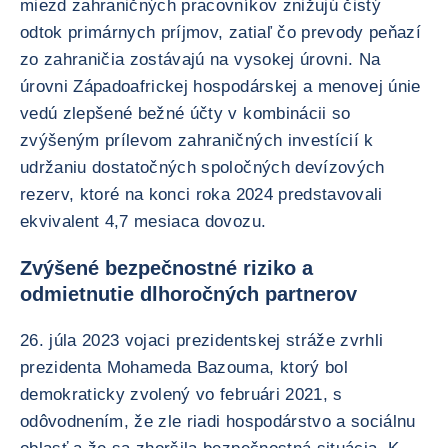
miezd zahraničných pracovníkov znižujú čistý
odtok primárnych príjmov, zatiaľ čo prevody peňazí
zo zahraničia zostávajú na vysokej úrovni. Na
úrovni Západoafrickej hospodárskej a menovej únie
vedú zlepšené bežné účty v kombinácii so
zvýšeným prílevom zahraničných investícií k
udržaniu dostatočných spoločných devízových
rezerv, ktoré na konci roka 2024 predstavovali
ekvivalent 4,7 mesiaca dovozu.
Zvýšené bezpečnostné riziko a
odmietnutie dlhoročných partnerov
26. júla 2023 vojaci prezidentskej stráže zvrhli
prezidenta Mohameda Bazouma, ktorý bol
demokraticky zvolený vo februári 2021, s
odôvodnením, že zle riadi hospodárstvo a sociálnu