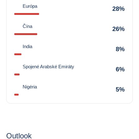
Európa
28%
Čína
26%
India
8%
Spojené Arabské Emiráty
6%
Nigéria
5%
Outlook