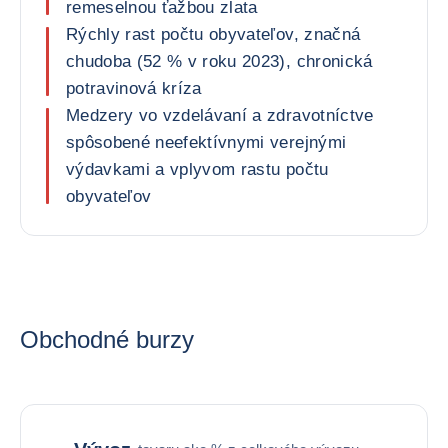
remeselnou ťažbou zlata
Rýchly rast počtu obyvateľov, značná
chudoba (52 % v roku 2023), chronická
potravinová kríza
Medzery vo vzdelávaní a zdravotníctve
spôsobené neefektívnymi verejnými
výdavkami a vplyvom rastu počtu
obyvateľov
Obchodné burzy