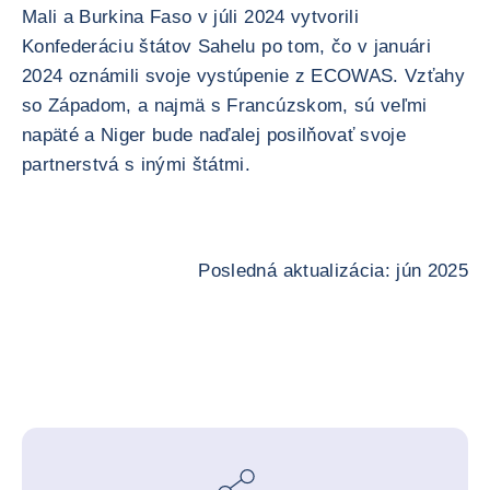
Mali a Burkina Faso v júli 2024 vytvorili
Konfederáciu štátov Sahelu po tom, čo v januári
2024 oznámili svoje vystúpenie z ECOWAS. Vzťahy
so Západom, a najmä s Francúzskom, sú veľmi
napäté a Niger bude naďalej posilňovať svoje
partnerstvá s inými štátmi.
Posledná aktualizácia: jún 2025