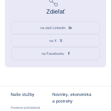
Zdieľať
na sieti Linkedin
na X
na Facebooku
Naše služby
Novinky, ekonomika
a postrehy
Poistenie pohľadávok