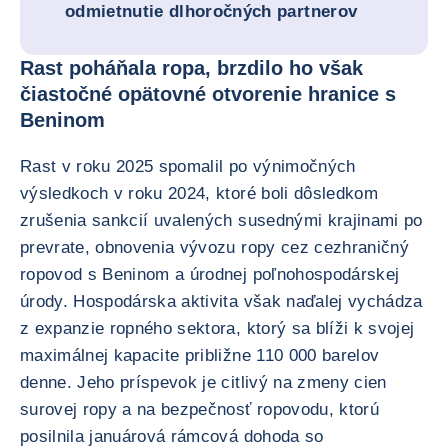
odmietnutie dlhoročných partnerov
Rast poháňala ropa, brzdilo ho však
čiastočné opätovné otvorenie hranice s
Beninom
Rast v roku 2025 spomalil po výnimočných
výsledkoch v roku 2024, ktoré boli dôsledkom
zrušenia sankcií uvalených susednými krajinami po
prevrate, obnovenia vývozu ropy cez cezhraničný
ropovod s Beninom a úrodnej poľnohospodárskej
úrody. Hospodárska aktivita však naďalej vychádza
z expanzie ropného sektora, ktorý sa blíži k svojej
maximálnej kapacite približne 110 000 barelov
denne. Jeho príspevok je citlivý na zmeny cien
surovej ropy a na bezpečnosť ropovodu, ktorú
posilnila januárová rámcová dohoda so