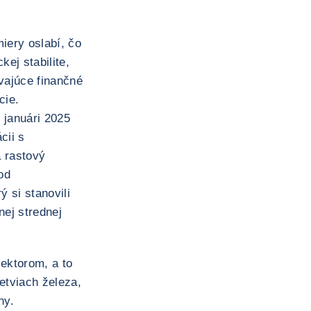
iery oslabí, čo
ej stabilite,
vajúce finančné
cie.
 januári 2025
cii s
a rastový
od
 si stanovili
nej strednej
ektorom, a to
etviach železa,
ny.