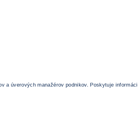
kov a úverových manažérov podnikov. Poskytuje informác