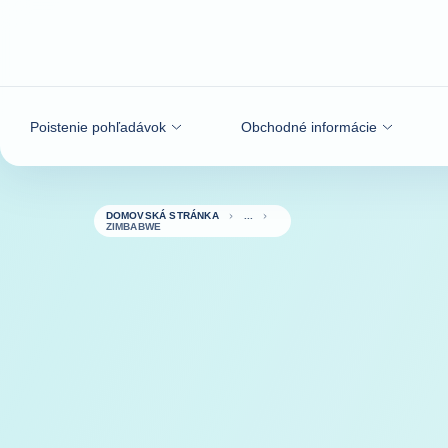
Prejsť na obsah
Poistenie pohľadávok
Obchodné informácie
DOMOVSKÁ STRÁNKA
ZIMBABWE