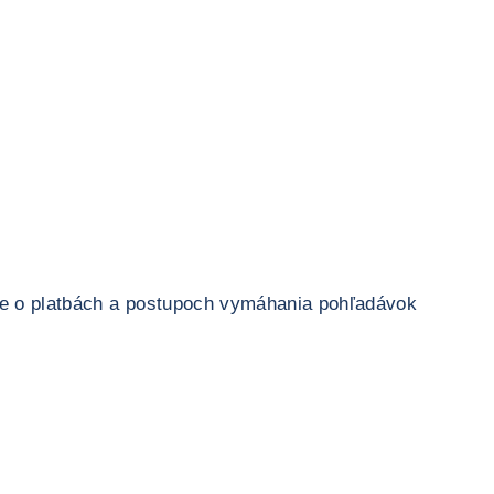
ie o platbách a postupoch vymáhania pohľadávok