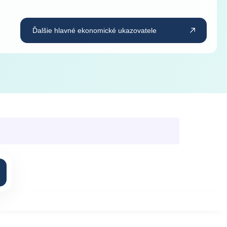
Ďalšie hlavné ekonomické ukazovatele