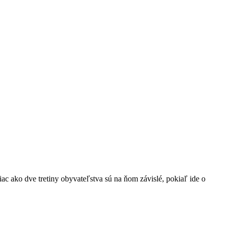
 ako dve tretiny obyvateľstva sú na ňom závislé, pokiaľ ide o