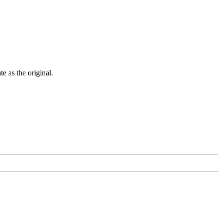
ate as the
original
.