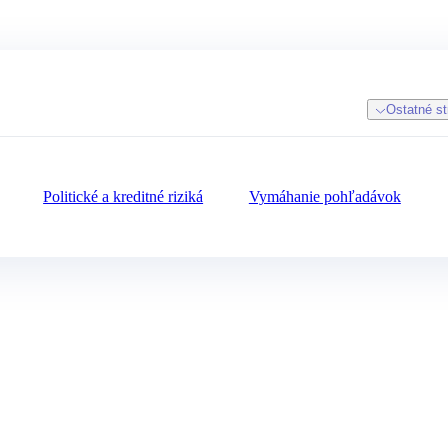
Ostatné st
Politické a kreditné riziká
Vymáhanie pohľadávok