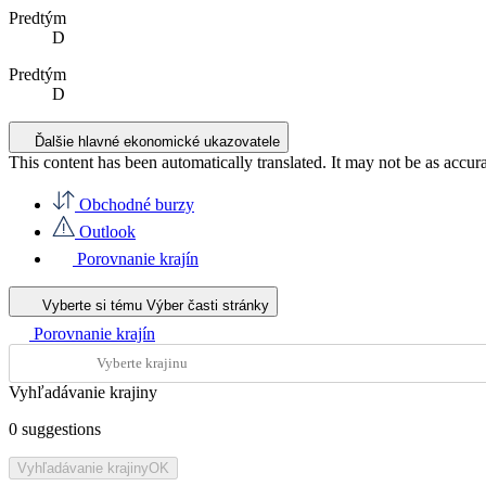
Predtým
D
Predtým
D
Ďalšie hlavné ekonomické ukazovatele
This content has been automatically translated. It may not be as accur
Obchodné burzy
Outlook
Porovnanie krajín
Vyberte si tému
Výber časti stránky
Porovnanie krajín
Vyhľadávanie krajiny
0
suggestions
Vyhľadávanie krajiny
OK