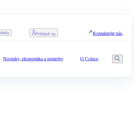
ránky
Kontaktujte nás
Prihlásiť sa
Novinky, ekonomika a postrehy
O Coface
Vyhľa