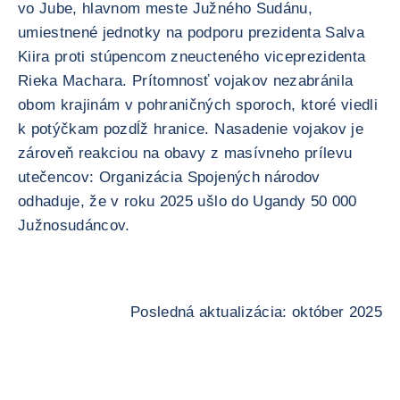
vo Jube, hlavnom meste Južného Sudánu,
umiestnené jednotky na podporu prezidenta Salva
Kiira proti stúpencom zneucteného viceprezidenta
Rieka Machara. Prítomnosť vojakov nezabránila
obom krajinám v pohraničných sporoch, ktoré viedli
k potýčkam pozdĺž hranice. Nasadenie vojakov je
zároveň reakciou na obavy z masívneho prílevu
utečencov: Organizácia Spojených národov
odhaduje, že v roku 2025 ušlo do Ugandy 50 000
Južnosudáncov.
Posledná aktualizácia: október 2025