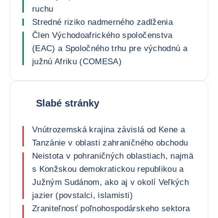
ruchu
Stredné riziko nadmerného zadlženia
Člen Východoafrického spoločenstva
(EAC) a Spoločného trhu pre východnú a
južnú Afriku (COMESA)
Slabé stránky
Vnútrozemská krajina závislá od Kene a
Tanzánie v oblasti zahraničného obchodu
Neistota v pohraničných oblastiach, najmä
s Konžskou demokratickou republikou a
Južným Sudánom, ako aj v okolí Veľkých
jazier (povstalci, islamisti)
Zraniteľnosť poľnohospodárskeho sektora