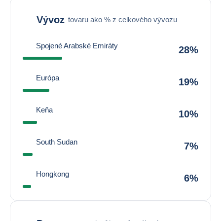
Vývoz
tovaru ako % z celkového vývozu
Spojené Arabské Emiráty
28%
Európa
19%
Keňa
10%
South Sudan
7%
Hongkong
6%