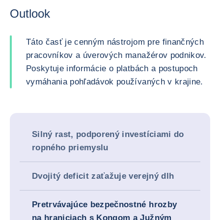
Outlook
Táto časť je cenným nástrojom pre finančných
pracovníkov a úverových manažérov podnikov.
Poskytuje informácie o platbách a postupoch
vymáhania pohľadávok používaných v krajine.
Silný rast, podporený investíciami do
ropného priemyslu
Dvojitý deficit zaťažuje verejný dlh
Pretrvávajúce bezpečnostné hrozby
na hraniciach s Kongom a Južným