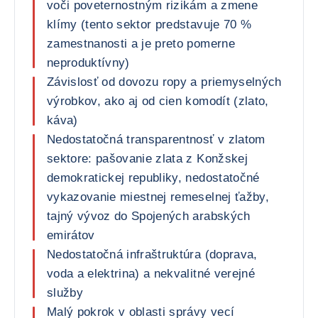
voči poveternostným rizikám a zmene
klímy (tento sektor predstavuje 70 %
zamestnanosti a je preto pomerne
neproduktívny)
Závislosť od dovozu ropy a priemyselných
výrobkov, ako aj od cien komodít (zlato,
káva)
Nedostatočná transparentnosť v zlatom
sektore: pašovanie zlata z Konžskej
demokratickej republiky, nedostatočné
vykazovanie miestnej remeselnej ťažby,
tajný vývoz do Spojených arabských
emirátov
Nedostatočná infraštruktúra (doprava,
voda a elektrina) a nekvalitné verejné
služby
Malý pokrok v oblasti správy vecí