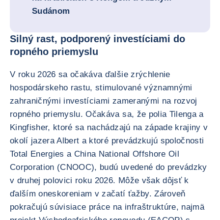
Sudánom
Silný rast, podporený investíciami do
ropného priemyslu
V roku 2026 sa očakáva ďalšie zrýchlenie
hospodárskeho rastu, stimulované významnými
zahraničnými investíciami zameranými na rozvoj
ropného priemyslu. Očakáva sa, že polia Tilenga a
Kingfisher, ktoré sa nachádzajú na západe krajiny v
okolí jazera Albert a ktoré prevádzkujú spoločnosti
Total Energies a China National Offshore Oil
Corporation (CNOOC), budú uvedené do prevádzky
v druhej polovici roku 2026. Môže však dôjsť k
ďalším oneskoreniam v začatí ťažby. Zároveň
pokračujú súvisiace práce na infraštruktúre, najmä