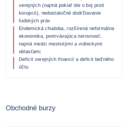
verejných (najmä pokiaľ ide o boj proti
korupcii), nedostatočné dodržiavanie
ľudských práv
Endemická chudoba, rozšírená neformálna
ekonomika, pretrvávajúca nerovnosť,
najmä medzi mestskými a vidieckymi
oblasťami
Deficit verejných financií a deficit bežného
účtu
Obchodné burzy