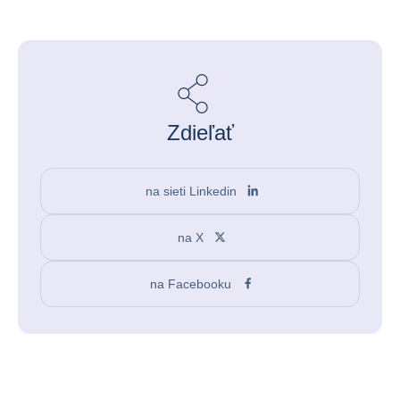
Zdieľať
na sieti Linkedin
na X
na Facebooku