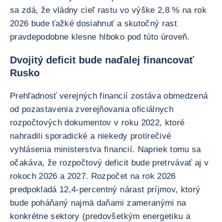
sa zdá, že vládny cieľ rastu vo výške 2,8 % na rok
2026 bude ťažké dosiahnuť a skutočný rast
pravdepodobne klesne hlboko pod túto úroveň.
Dvojitý deficit bude naďalej financovať
Rusko
Prehľadnosť verejných financií zostáva obmedzená
od pozastavenia zverejňovania oficiálnych
rozpočtových dokumentov v roku 2022, ktoré
nahradili sporadické a niekedy protirečivé
vyhlásenia ministerstva financií. Napriek tomu sa
očakáva, že rozpočtový deficit bude pretrvávať aj v
rokoch 2026 a 2027. Rozpočet na rok 2026
predpokladá 12,4-percentný nárast príjmov, ktorý
bude poháňaný najmä daňami zameranými na
konkrétne sektory (predovšetkým energetiku a