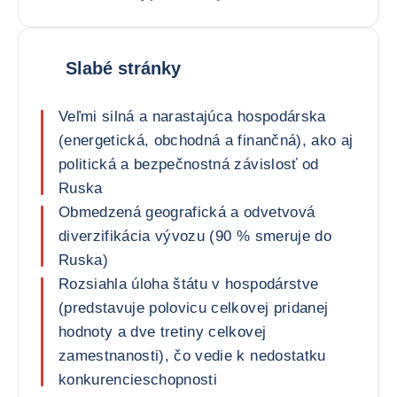
Slabé stránky
Veľmi silná a narastajúca hospodárska
(energetická, obchodná a finančná), ako aj
politická a bezpečnostná závislosť od
Ruska
Obmedzená geografická a odvetvová
diverzifikácia vývozu (90 % smeruje do
Ruska)
Rozsiahla úloha štátu v hospodárstve
(predstavuje polovicu celkovej pridanej
hodnoty a dve tretiny celkovej
zamestnanosti), čo vedie k nedostatku
konkurencieschopnosti