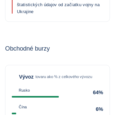
štatistických údajov od začiatku vojny na
Ukrajine
Obchodné burzy
Vývoz
tovaru ako % z celkového vývozu
Rusko
64%
Čína
6%