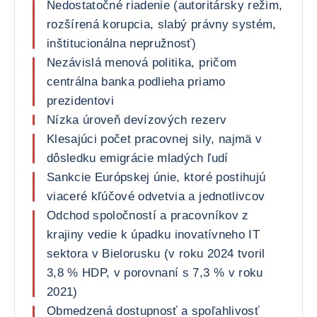
Nedostatočné riadenie (autoritársky režim,
rozšírená korupcia, slabý právny systém,
inštitucionálna nepružnosť)
Nezávislá menová politika, pričom
centrálna banka podlieha priamo
prezidentovi
Nízka úroveň devízových rezerv
Klesajúci počet pracovnej sily, najmä v
dôsledku emigrácie mladých ľudí
Sankcie Európskej únie, ktoré postihujú
viaceré kľúčové odvetvia a jednotlivcov
Odchod spoločností a pracovníkov z
krajiny vedie k úpadku inovatívneho IT
sektora v Bielorusku (v roku 2024 tvoril
3,8 % HDP, v porovnaní s 7,3 % v roku
2021)
Obmedzená dostupnosť a spoľahlivosť