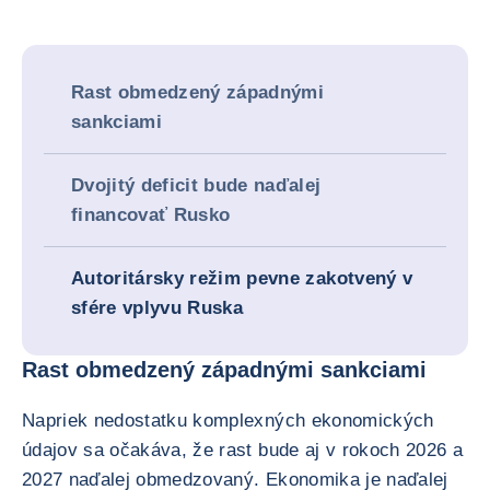
Rast obmedzený západnými
sankciami
Dvojitý deficit bude naďalej
financovať Rusko
Autoritársky režim pevne zakotvený v
sfére vplyvu Ruska
Rast obmedzený západnými sankciami
Napriek nedostatku komplexných ekonomických
údajov sa očakáva, že rast bude aj v rokoch 2026 a
2027 naďalej obmedzovaný. Ekonomika je naďalej