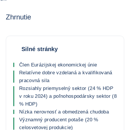
Zhrnutie
Silné stránky
Člen Eurázijskej ekonomickej únie
Relatívne dobre vzdelaná a kvalifikovaná
pracovná sila
Rozsiahly priemyselný sektor (24 % HDP
v roku 2024) a poľnohospodársky sektor (8
% HDP)
Nízka nerovnosť a obmedzená chudoba
Významný producent potaše (20 %
celosvetovej produkcie)