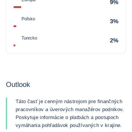
9%
Poľsko
3%
Turecko
2%
Outlook
Táto časť je cenným nástrojom pre finančných
pracovníkov a úverových manažérov podnikov.
Poskytuje informácie o platbách a postupoch
vymáhania pohľadávok používaných v krajine.