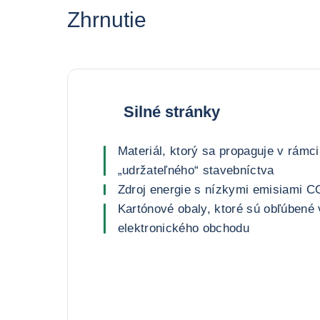
Zhrnutie
Silné stránky
Materiál, ktorý sa propaguje v rámc
„udržateľného“ stavebníctva
Zdroj energie s nízkymi emisiami C
Kartónové obaly, ktoré sú obľúbené
elektronického obchodu