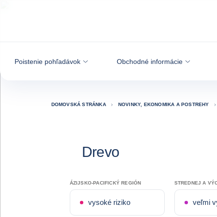
Prejsť na obsah
Poistenie pohľadávok
Obchodné informácie
DOMOVSKÁ STRÁNKA
NOVINKY, EKONOMIKA A POSTREHY
Drevo
ÁZIJSKO-PACIFICKÝ REGIÓN
STREDNEJ A VÝ
vysoké riziko
veľmi v