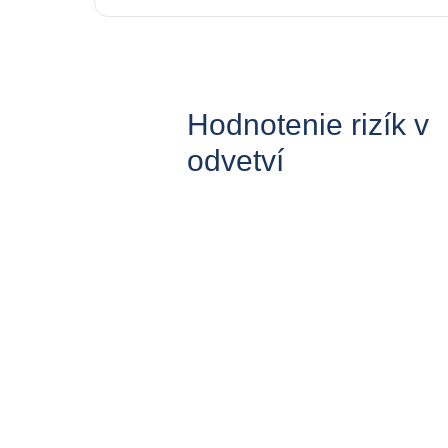
Hodnotenie rizík v
odvetví