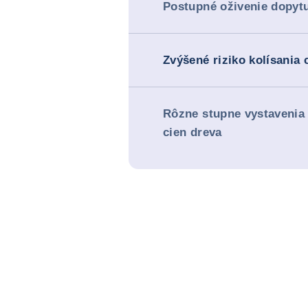
Postupné oživenie dopyt
Zvýšené riziko kolísania 
Rôzne stupne vystavenia 
cien dreva