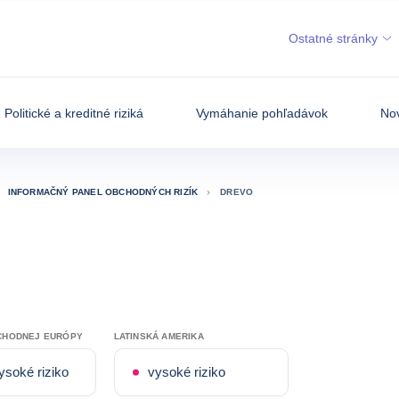
Ostatné stránky
Politické a kreditné riziká
Vymáhanie pohľadávok
Nov
INFORMAČNÝ PANEL OBCHODNÝCH RIZÍK
DREVO
CHODNEJ EURÓPY
LATINSKÁ AMERIKA
ysoké riziko
vysoké riziko