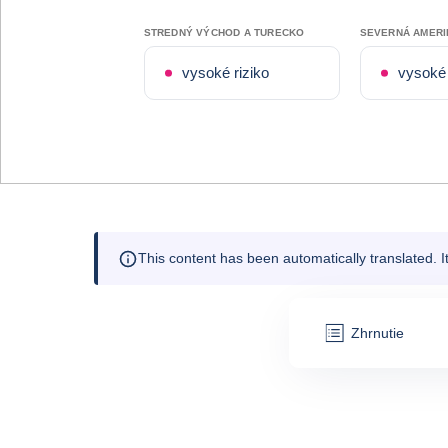
STREDNÝ VÝCHOD A TURECKO
SEVERNÁ AMERI
vysoké riziko
vysoké 
This content has been automatically translated. 
Zhrnutie