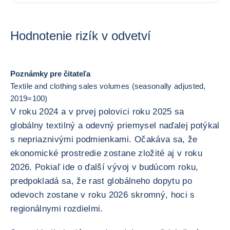
Hodnotenie rizík v odvetví
Poznámky pre čitateľa
Textile and clothing sales volumes (seasonally adjusted,
2019=100)
V roku 2024 a v prvej polovici roku 2025 sa
globálny textilný a odevný priemysel naďalej potýkal
s nepriaznivými podmienkami. Očakáva sa, že
ekonomické prostredie zostane zložité aj v roku
2026. Pokiaľ ide o ďalší vývoj v budúcom roku,
predpokladá sa, že rast globálneho dopytu po
odevoch zostane v roku 2026 skromný, hoci s
regionálnymi rozdielmi.