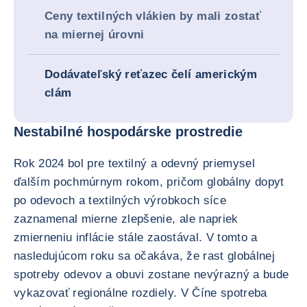
Ceny textilných vlákien by mali zostať
na miernej úrovni
Dodávateľský reťazec čelí americkým
clám
Nestabilné hospodárske prostredie
Rok 2024 bol pre textilný a odevný priemysel
ďalším pochmúrnym rokom, pričom globálny dopyt
po odevoch a textilných výrobkoch síce
zaznamenal mierne zlepšenie, ale napriek
zmierneniu inflácie stále zaostával. V tomto a
nasledujúcom roku sa očakáva, že rast globálnej
spotreby odevov a obuvi zostane nevýrazný a bude
vykazovať regionálne rozdiely. V Číne spotreba