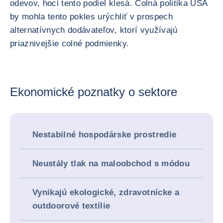
odevov, hoci tento podiel klesá. Colná politika USA
by mohla tento pokles urýchliť v prospech
alternatívnych dodávateľov, ktorí využívajú
priaznivejšie colné podmienky.
Ekonomické poznatky o sektore
Nestabilné hospodárske prostredie
Neustály tlak na maloobchod s módou
Vynikajú ekologické, zdravotnícke a
outdoorové textílie