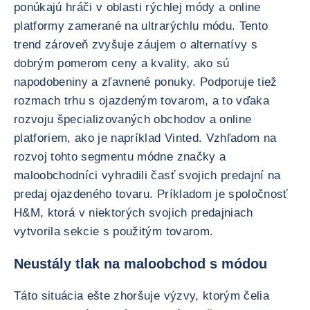
ponúkajú hráči v oblasti rýchlej módy a online
platformy zamerané na ultrarýchlu módu. Tento
trend zároveň zvyšuje záujem o alternatívy s
dobrým pomerom ceny a kvality, ako sú
napodobeniny a zľavnené ponuky. Podporuje tiež
rozmach trhu s ojazdeným tovarom, a to vďaka
rozvoju špecializovaných obchodov a online
platforiem, ako je napríklad Vinted. Vzhľadom na
rozvoj tohto segmentu módne značky a
maloobchodníci vyhradili časť svojich predajní na
predaj ojazdeného tovaru. Príkladom je spoločnosť
H&M, ktorá v niektorých svojich predajniach
vytvorila sekcie s použitým tovarom.
Neustály tlak na maloobchod s módou
Táto situácia ešte zhoršuje výzvy, ktorým čelia