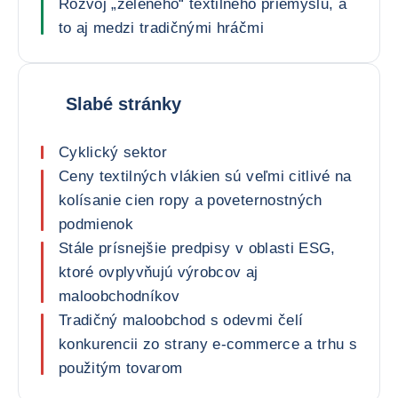
Rozvoj „zeleného“ textilného priemyslu, a
to aj medzi tradičnými hráčmi
Slabé stránky
Cyklický sektor
Ceny textilných vlákien sú veľmi citlivé na
kolísanie cien ropy a poveternostných
podmienok
Stále prísnejšie predpisy v oblasti ESG,
ktoré ovplyvňujú výrobcov aj
maloobchodníkov
Tradičný maloobchod s odevmi čelí
konkurencii zo strany e-commerce a trhu s
použitým tovarom