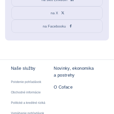
na X
na Facebooku
Naše služby
Novinky, ekonomika
a postrehy
Poistenie pohľadávok
O Coface
Obchodné informácie
Politické a kreditné riziká
Vymáhanie pohľadávok