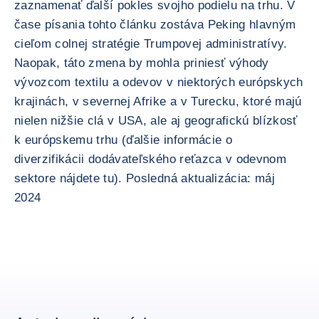
zaznamenať ďalší pokles svojho podielu na trhu. V
čase písania tohto článku zostáva Peking hlavným
cieľom colnej stratégie Trumpovej administratívy.
Naopak, táto zmena by mohla priniesť výhody
vývozcom textilu a odevov v niektorých európskych
krajinách, v severnej Afrike a v Turecku, ktoré majú
nielen nižšie clá v USA, ale aj geografickú blízkosť
k európskemu trhu (ďalšie informácie o
diverzifikácii dodávateľského reťazca v odevnom
sektore nájdete tu). Posledná aktualizácia: máj
2024